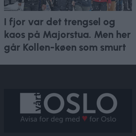
I fjor var det trengsel og
kaos på Majorstua. Men her
går Kollen-køen som smurt