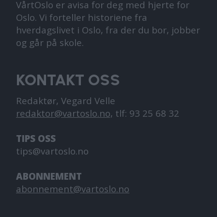
VårtOslo er avisa for deg med hjerte for
Oslo. Vi forteller historiene fra
hverdagslivet i Oslo, fra der du bor, jobber
og går på skole.
KONTAKT OSS
Redaktør, Vegard Velle
redaktor@vartoslo.no,
tlf: 93 25 68 32
TIPS OSS
tips@vartoslo.no
ABONNEMENT
abonnement@vartoslo.no