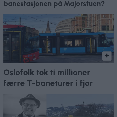
banestasjonen på Majorstuen?
Oslofolk tok ti millioner
færre T-baneturer i fjor