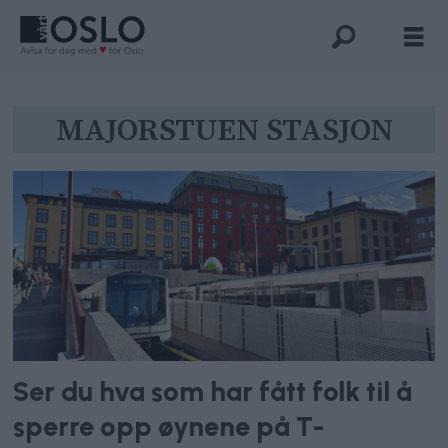
Tag:
MAJORSTUEN STASJON
majorstuen
stasjon
Ser du hva som har fått folk til å
sperre opp øynene på T-