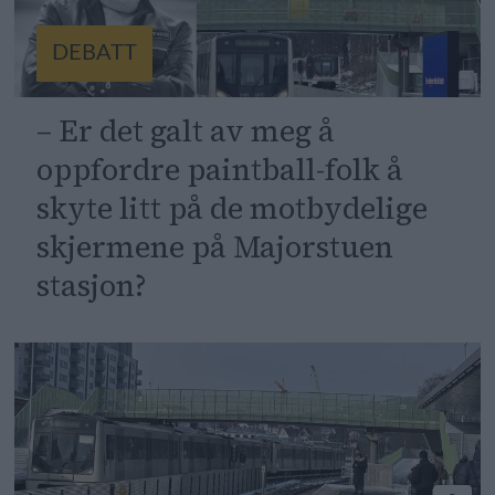
DEBATT
– Er det galt av meg å
oppfordre paintball-folk å
skyte litt på de motbydelige
skjermene på Majorstuen
stasjon?