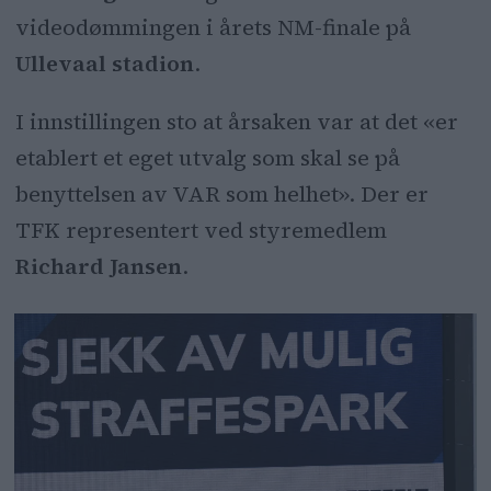
videodømmingen i årets NM-finale på
Ullevaal stadion
.
I innstillingen sto at årsaken var at det «er
etablert et eget utvalg som skal se på
benyttelsen av VAR som helhet». Der er
TFK representert ved styremedlem
Richard Jansen
.