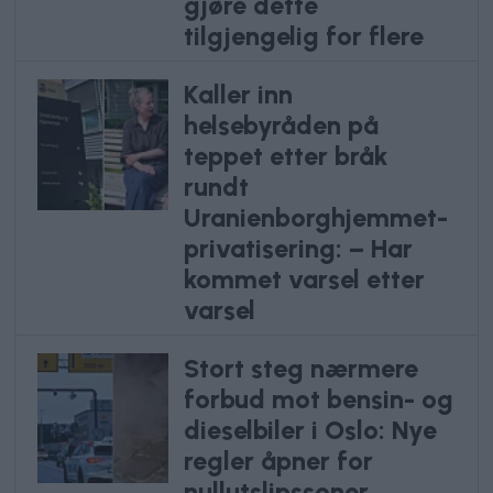
gjøre dette
tilgjengelig for flere
Kaller inn
helsebyråden på
teppet etter bråk
rundt
Uranienborghjemmet-
privatisering: – Har
kommet varsel etter
varsel
Stort steg nærmere
forbud mot bensin- og
dieselbiler i Oslo: Nye
regler åpner for
nullutslipssoner