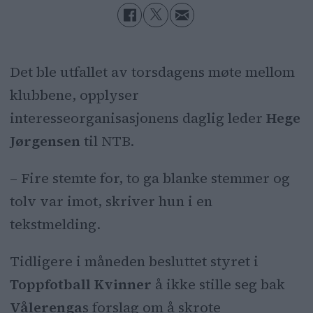
Det ble utfallet av torsdagens møte mellom
klubbene, opplyser
interesseorganisasjonens daglig leder
Hege
Jørgensen
til NTB.
– Fire stemte for, to ga blanke stemmer og
tolv var imot, skriver hun i en
tekstmelding.
Tidligere i måneden besluttet styret i
Toppfotball Kvinner
å ikke stille seg bak
Vålerenga
s forslag om å skrote