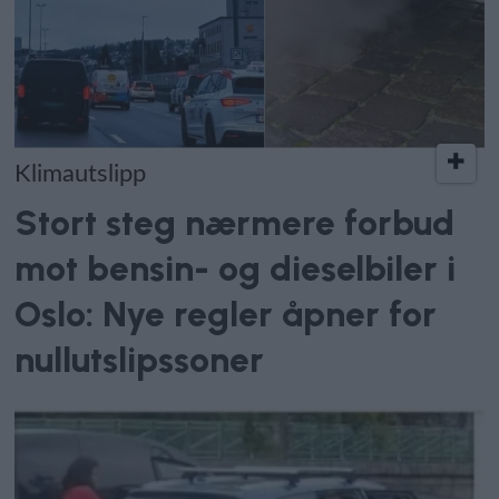
Klimautslipp
Stort steg nærmere forbud
mot bensin- og dieselbiler i
Oslo: Nye regler åpner for
nullutslipssoner