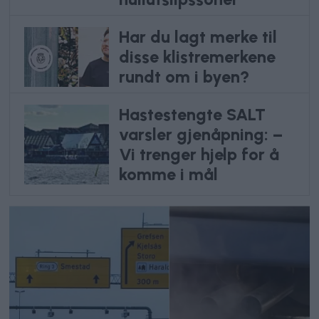
Har du lagt merke til
disse klistremerkene
rundt om i byen?
Hastestengte SALT
varsler gjenåpning: –
Vi trenger hjelp for å
komme i mål