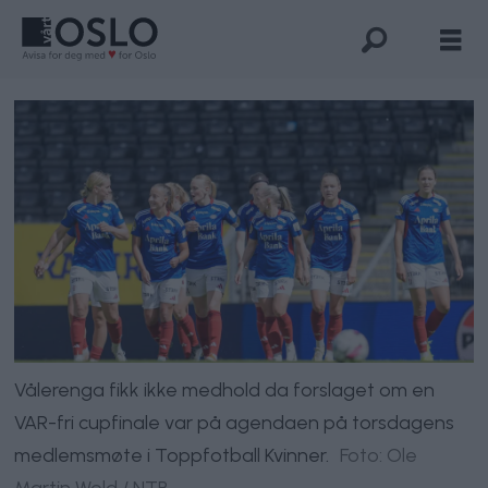
Vålerenga fikk ikke medhold da forslaget om en
VAR-fri cupfinale var på agendaen på torsdagens
medlemsmøte i Toppfotball Kvinner.
Foto: Ole
Martin Wold / NTB