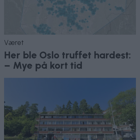
Været
Her ble Oslo truffet hardest:
– Mye på kort tid