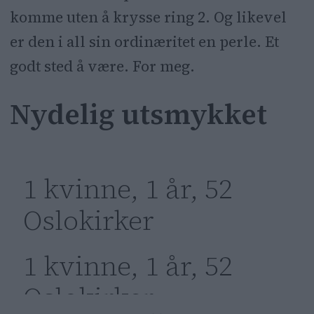
komme uten å krysse ring 2. Og likevel
er den i all sin ordinæritet en perle. Et
godt sted å være. For meg.
Nydelig utsmykket
1 kvinne, 1 år, 52
Oslokirker
1 kvinne, 1 år, 52
Oslokirker