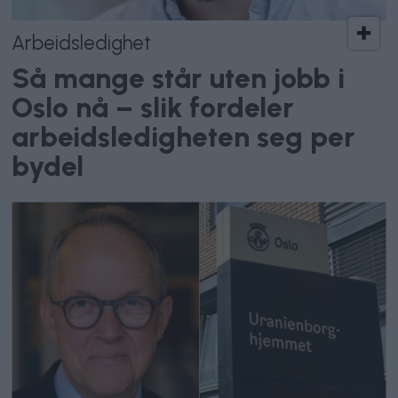
Arbeidsledighet
Så mange står uten jobb i
Oslo nå – slik fordeler
arbeidsledigheten seg per
bydel