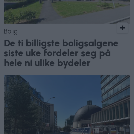
Bolig
De ti billigste boligsalgene
siste uke fordeler seg på
hele ni ulike bydeler