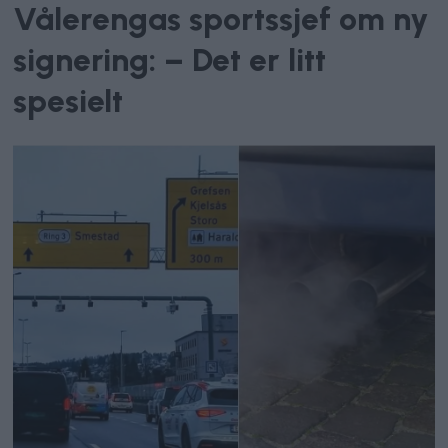
Vålerengas sportssjef om ny
signering: – Det er litt
spesielt