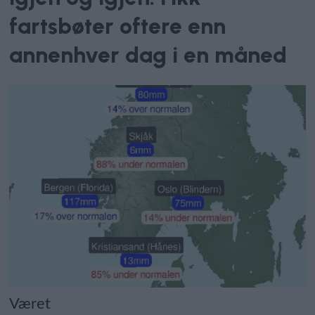
fartsbøter oftere enn
annenhver dag i en måned
Været