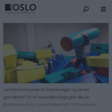
I andre kommuner er barnehager og skoler
gjenåpnet for et spesialpedagogisk tilbud.
Illustrasjonsfoto: Gorm Kallestad / NTB scanpix