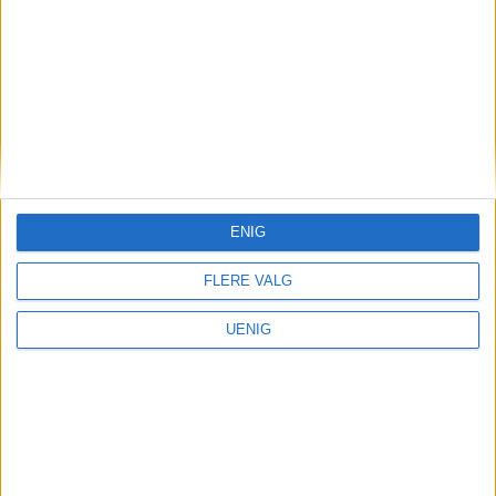
ENIG
FLERE VALG
UENIG