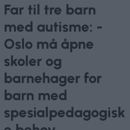
Far til tre barn
med autisme: -
Oslo må åpne
skoler og
barnehager for
barn med
spesialpedagogisk
e behov