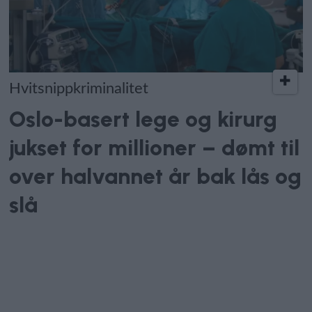
Hvitsnippkriminalitet
Oslo-basert lege og kirurg
jukset for millioner – dømt til
over halvannet år bak lås og
slå