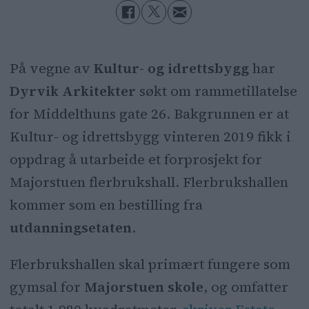
På vegne av
Kultur- og idrettsbygg
har
Dyrvik Arkitekter
søkt om rammetillatelse
for Middelthuns gate 26. Bakgrunnen er at
Kultur- og idrettsbygg vinteren 2019 fikk i
oppdrag å utarbeide et forprosjekt for
Majorstuen flerbrukshall. Flerbrukshallen
kommer som en bestilling fra
utdanningsetaten
.
Flerbrukshallen skal primært fungere som
gymsal for
Majorstuen skole
, og omfatter