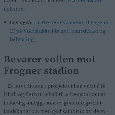
totalt 1 980 kvadratmeter,
skriver Estate
nyheter
.
Les også:
De tre tennisbanene til Sagene
IF på Voldsløkka får nytt banedekke og
belysning
Bevarer vollen mot
Frogner stadion
– Et hovedfokus i prosjektet har vært å få
ishall og flerbrukshall til å fremstå som et
helhetlig anlegg, som er godt integrert i
landskapet om med god sambruk av de to