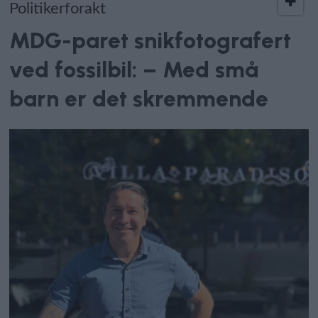
Politikerforakt
MDG-paret snikfotografert
ved fossilbil: – Med små
barn er det skremmende