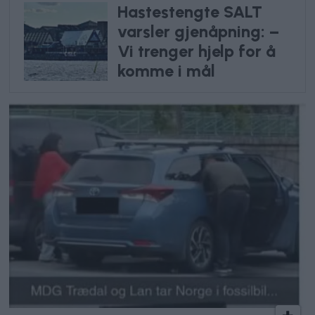
Hastestengte SALT
varsler gjenåpning: –
Vi trenger hjelp for å
komme i mål