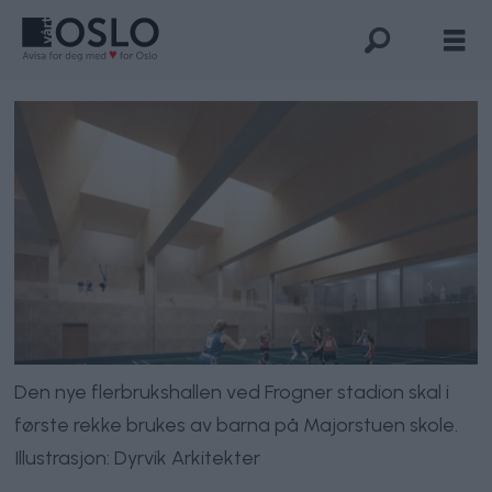
Den nye flerbrukshallen ved Frogner stadion skal i
første rekke brukes av barna på Majorstuen skole.
Illustrasjon: Dyrvik Arkitekter