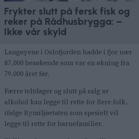
Frykter slutt på fersk fisk og
reker på Rådhusbrygga: –
Ikke vår skyld
Langøyene i Oslofjorden hadde i fjor nær
87.000 besøkende som var en økning fra
79.000 året før.
Færre teltdager og slutt på salg av
alkohol kan legge til rette for flere folk,
ifølge Bymiljøetaten som spesielt vil
legge til rette for barnefamilier.