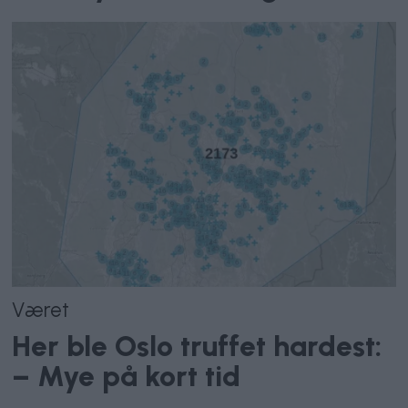
Været
Her ble Oslo truffet hardest:
– Mye på kort tid