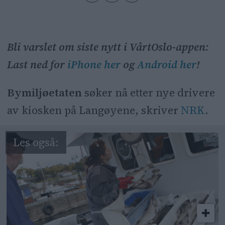
Bli varslet om siste nytt i VårtOslo-appen:
Last ned for
iPhone her
og
Android her
!
Bymiljøetaten
søker nå etter nye drivere
av kiosken på Langøyene, skriver
NRK
.