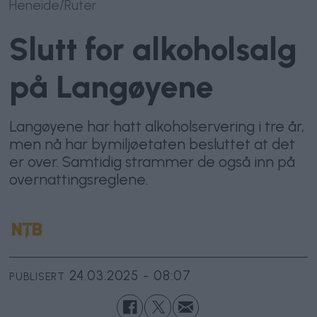
Heneide/Ruter
Slutt for alkoholsalg
på Langøyene
Langøyene har hatt alkoholservering i tre år,
men nå har bymiljøetaten besluttet at det
er over. Samtidig strammer de også inn på
overnattingsreglene.
24.03.2025 - 08:07
PUBLISERT