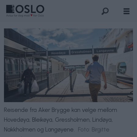
Reisende fra Aker Brygge kan velge mellom
Hovedøya, Bleikøya, Gressholmen, Lindøya,
Nakkholmen og Langøyene.
Foto: Birgitte