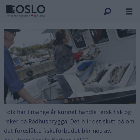
Folk har i mange år kunnet handle fersk fisk og
reker på Rådhusbrygga. Det blir det slutt på om
det foreslåtte fiskeforbudet blir noe av.
Arkivfoto: Anette Karlsen / NTB