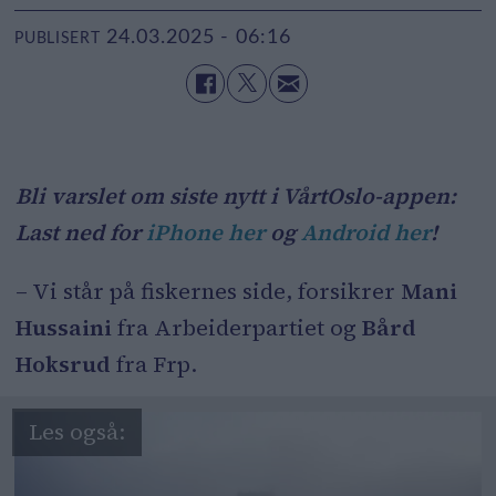
24.03.2025 - 06:16
PUBLISERT
Bli varslet om siste nytt i VårtOslo-appen:
Last ned for
iPhone her
og
Android her
!
– Vi står på fiskernes side, forsikrer
Mani
Hussaini
fra Arbeiderpartiet og
Bård
Hoksrud
fra Frp.