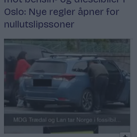
Oslo: Nye regler åpner for
nullutslipssoner