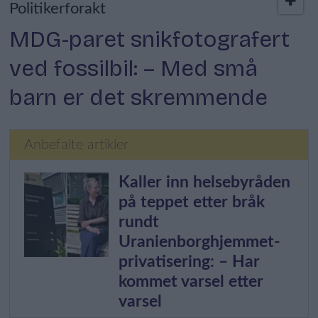
Politikerforakt
MDG-paret snikfotografert
ved fossilbil: – Med små
barn er det skremmende
Anbefalte artikler
Kaller inn helsebyråden
på teppet etter bråk
rundt
Uranienborghjemmet-
privatisering: – Har
kommet varsel etter
varsel