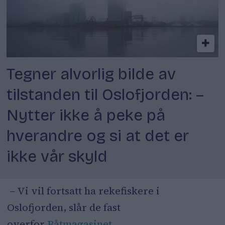
Tegner alvorlig bilde av
tilstanden til Oslofjorden: –
Nytter ikke å peke på
hverandre og si at det er
ikke vår skyld
– Vi vil fortsatt ha rekefiskere i
Oslofjorden, slår de fast
overfor
Båtmagasinet
.