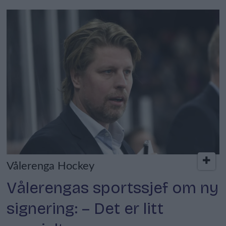
Vålerenga Hockey
Vålerengas sportssjef om ny
signering: – Det er litt