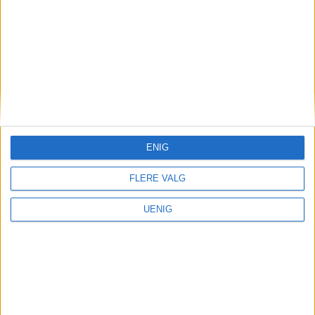
ENIG
FLERE VALG
UENIG
DEBATT