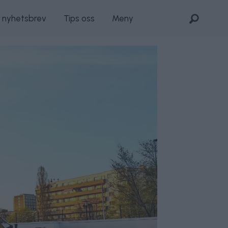
s nyhetsbrev
Tips oss
Meny