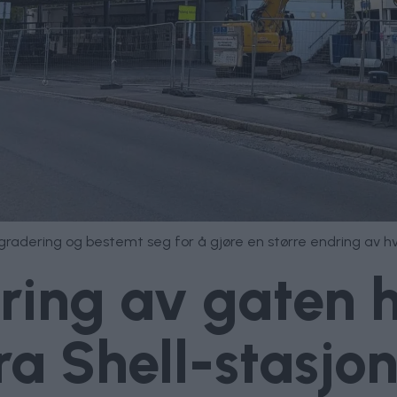
gradering og bestemt seg for å gjøre en større endring av hva
ing av gaten h
a Shell-stasjo