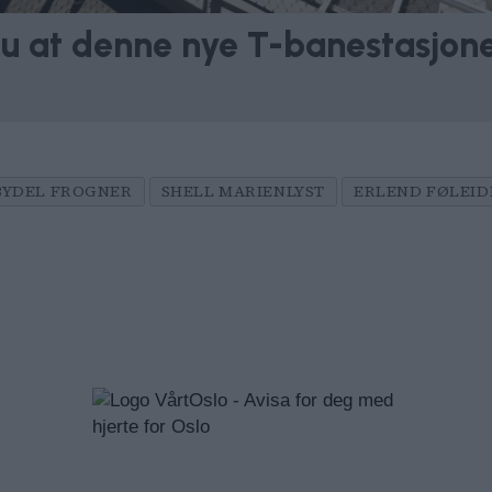
du at denne nye T-banestasjone
BYDEL FROGNER
SHELL MARIENLYST
ERLEND FØLEID