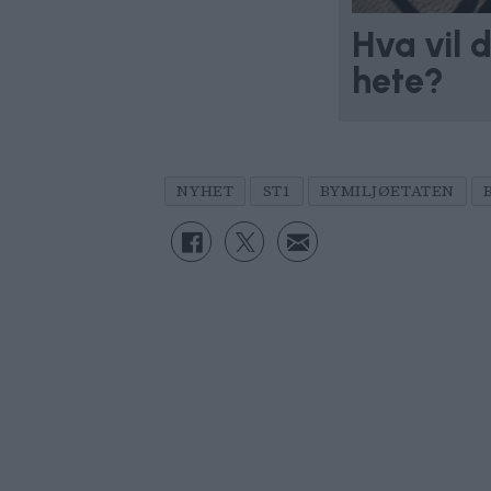
Hva vil 
hete?
NYHET
ST1
BYMILJØETATEN