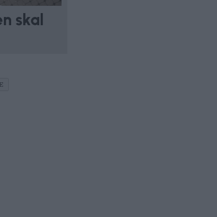
n skal
E