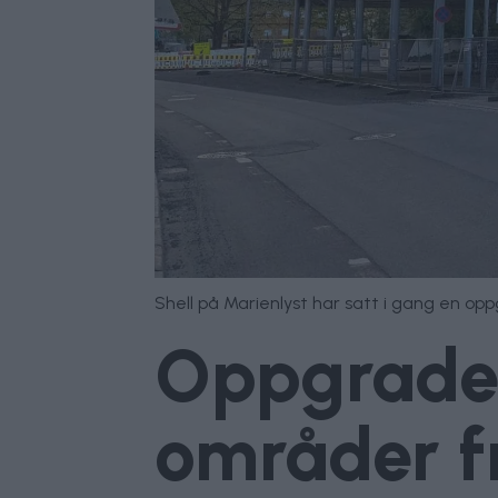
Shell på Marienlyst har satt i gang en opp
Oppgrader
områder fr