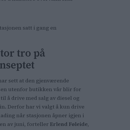
tasjonen satt i gang en
Stor tro på
nseptet
 har sett at den gjenværende
sen utenfor butikken vår blir for
 til å drive med salg av diesel og
in. Derfor har vi valgt å kun drive
llading når stasjonen åpner igjen i
en av juni, forteller
Erlend Føleide
,