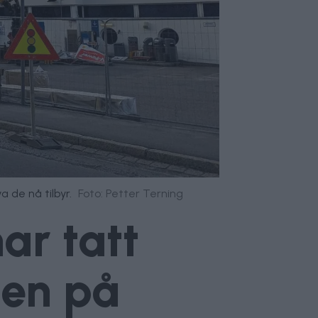
 de nå tilbyr.
Foto: Petter Terning
ar tatt
nen på