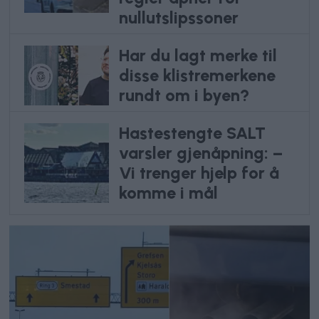
nullutslipssoner
Har du lagt merke til
disse klistremerkene
rundt om i byen?
Hastestengte SALT
varsler gjenåpning: –
Vi trenger hjelp for å
komme i mål