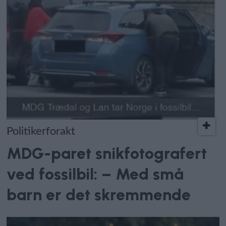
Politikerforakt
MDG-paret snikfotografert
ved fossilbil: – Med små
barn er det skremmende