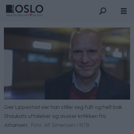
Geir Lippestad sier han stiller seg fullt og helt bak
Shaukats uttalelser og avviser kritikken fra
Johansen.
Foto: Alf Simensen / NTB