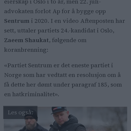
eierskap i Oslo i to år, men 22. juli-
advokaten forlot Ap for å bygge opp
Sentrum
i 2020. I en video Aftenposten har
sett, uttaler partiets 24.-kandidat i Oslo,
Zaeem Shaukat
, følgende om
koranbrenning:
«Partiet Sentrum er det eneste partiet i
Norge som har vedtatt en resolusjon om å
få dette her dømt under paragraf 185, som
en hatkriminalitet».