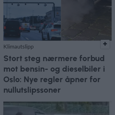
Klimautslipp
Stort steg nærmere forbud
mot bensin- og dieselbiler i
Oslo: Nye regler åpner for
nullutslipssoner