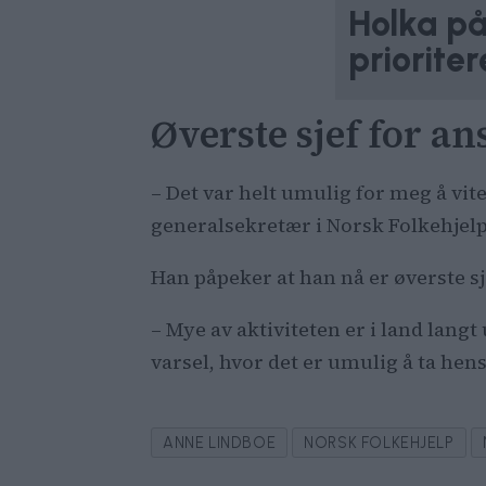
Holka på
prioriter
Øverste sjef for an
– Det var helt umulig for meg å vite
generalsekretær i Norsk Folkehjelp
Han påpeker at han nå er øverste sj
– Mye av aktiviteten er i land lan
varsel, hvor det er umulig å ta hens
ANNE LINDBOE
NORSK FOLKEHJELP