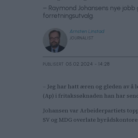
– Raymond Johansens nye jobb gjør
forretningsutvalg.
Arnsten
Linstad
JOURNALIST
05.02.2024 - 14:28
PUBLISERT
– Jeg har hatt æren og gleden av å
(Ap) i fritakssøknaden han har send
Johansen var Arbeiderpartiets top
SV og MDG overlate byrådskontoren