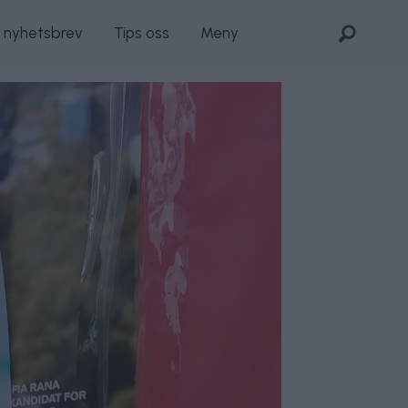
s nyhetsbrev
Tips oss
Meny