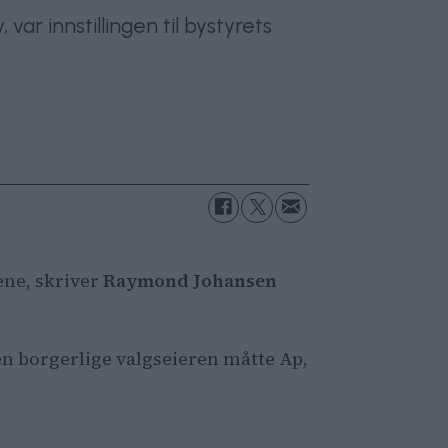
ar innstillingen til bystyrets
ene, skriver
Raymond Johansen
n borgerlige valgseieren måtte Ap,