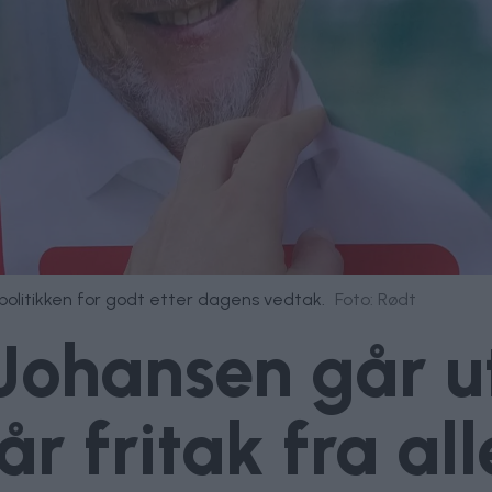
olitikken for godt etter dagens vedtak.
Foto: Rødt
ohansen går u
år fritak fra al