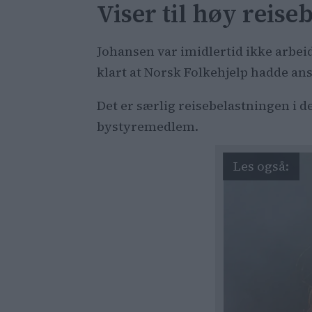
Viser til høy reise
Johansen var imidlertid ikke arbei
klart at Norsk Folkehjelp hadde a
Det er særlig reisebelastningen i 
bystyremedlem.