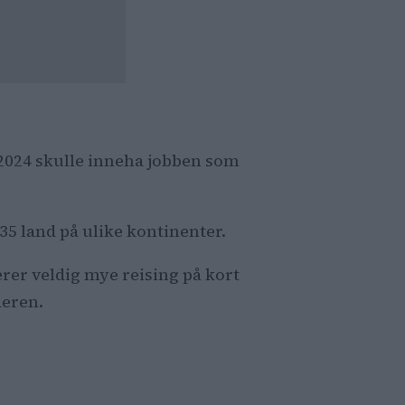
ar 2024 skulle inneha jobben som
35 land på ulike kontinenter.
rer veldig mye reising på kort
deren.