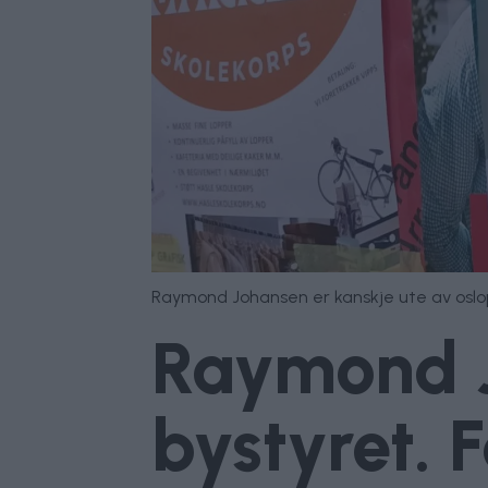
Raymond Johansen er kanskje ute av oslop
Raymond J
bystyret. F