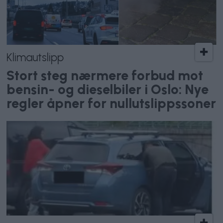
Klimautslipp
Stort steg nærmere forbud mot
bensin- og dieselbiler i Oslo: Nye
regler åpner for nullutslippssoner