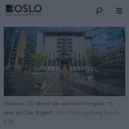
Mannen i 20-årene ble varetektsfengslet i to
uker av Oslo tingrett.
Foto: Stian Lysberg Solum /
NTB