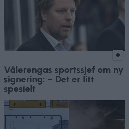
Vålerenga Hockey
Vålerengas sportssjef om ny
signering: – Det er litt
spesielt