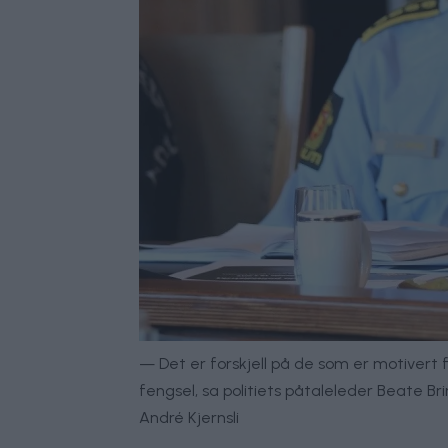
— Det er forskjell på de som er motivert 
fengsel, sa politiets påtaleleder Beate Br
André Kjernsli