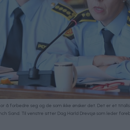
for å forbedre seg og de som ikke ønsker det. Det er et tita
inch Sand. Til venstre sitter Dag Harld Drevsjø som leder foreb