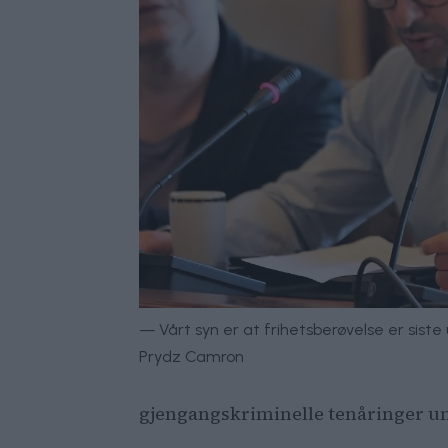
— Vårt syn er at frihetsberøvelse er sist
Prydz Camron
gjengangskriminelle tenåringer un