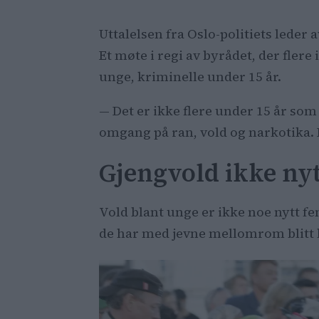
Uttalelsen fra Oslo-politiets leder
Et møte i regi av byrådet, der flere
unge, kriminelle under 15 år.
— Det er ikke flere under 15 år som 
omgang på ran, vold og narkotika. D
Gjengvold ikke nyt
Vold blant unge er ikke noe nytt f
de har med jevne mellomrom blitt 