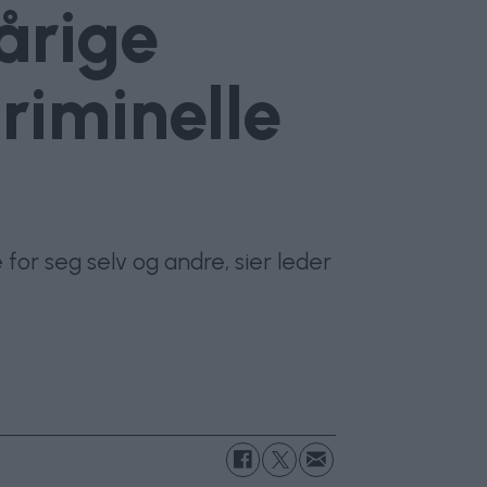
eårige
riminelle
 for seg selv og andre, sier leder