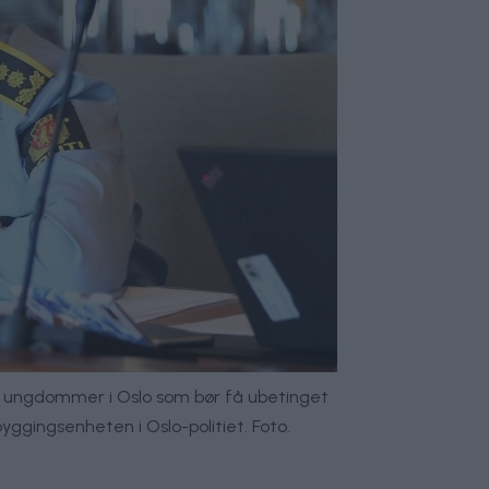
lls ungdommer i Oslo som bør få ubetinget
yggingsenheten i Oslo-politiet. Foto.