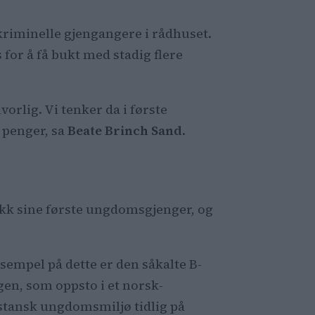
 kriminelle gjengangere i rådhuset.
 for å få bukt med stadig flere
vorlig. Vi tenker da i første
 penger, sa
Beate Brinch Sand
.
ikk sine første ungdomsgjenger, og
ksempel på dette er den såkalte B-
gen, som oppsto i et norsk-
stansk ungdomsmiljø tidlig på