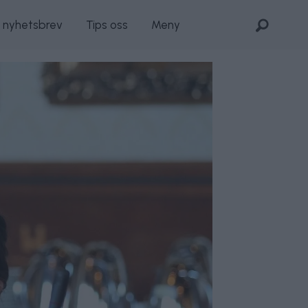
s nyhetsbrev
Tips oss
Meny