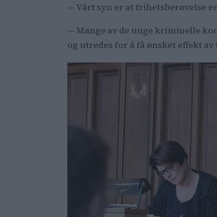
— Vårt syn er at frihetsberøvelse er
— Mange av de unge kriminelle komme
og utredes for å få ønsket effekt a