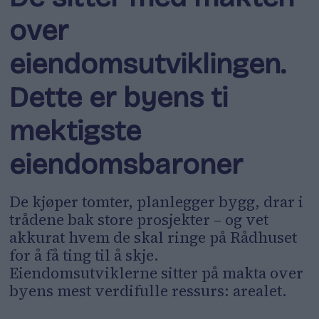
over
eiendomsutviklingen.
Dette er byens ti
mektigste
eiendomsbaroner
De kjøper tomter, planlegger bygg, drar i
trådene bak store prosjekter – og vet
akkurat hvem de skal ringe på Rådhuset
for å få ting til å skje.
Eiendomsutviklerne sitter på makta over
byens mest verdifulle ressurs: arealet.