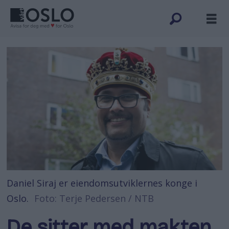
Daniel Siraj er eiendomsutviklernes konge i
Oslo.
Foto: Terje Pedersen / NTB
De sitter med makten