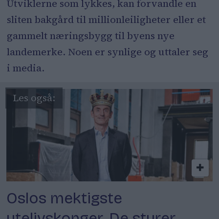
Utviklerne som lykkes, kan forvandle en
sliten bakgård til millionleiligheter eller et
gammelt næringsbygg til byens nye
landemerke. Noen er synlige og uttaler seg
i media.
Oslos mektigste
utelivskonger. De styrer