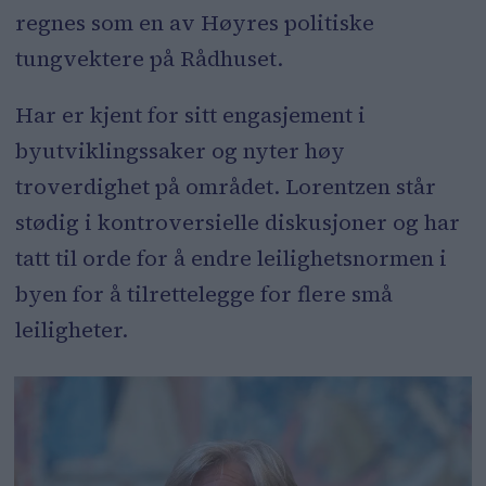
regnes som en av Høyres politiske
tungvektere på Rådhuset.
Har er kjent for sitt engasjement i
byutviklingssaker og nyter høy
troverdighet på området. Lorentzen står
stødig i kontroversielle diskusjoner og har
tatt til orde for å endre leilighetsnormen i
byen for å tilrettelegge for flere små
leiligheter.