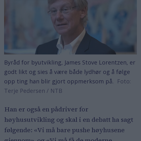
Byråd for byutvikling, James Stove Lorentzen, er
godt likt og sies å være både lydhør og å følge
opp ting han blir gjort oppmerksom på.
Foto:
Terje Pedersen / NTB
Han er også en pådriver for
høyhusutvikling og skal i en debatt ha sagt
følgende: «Vi må bare pushe høyhusene
gjennom», og «Vi må få de moderne