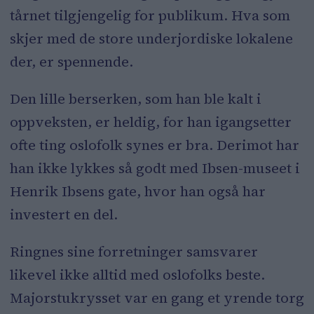
tårnet tilgjengelig for publikum. Hva som
skjer med de store underjordiske lokalene
der, er spennende.
Den lille berserken, som han ble kalt i
oppveksten, er heldig, for han igangsetter
ofte ting oslofolk synes er bra. Derimot har
han ikke lykkes så godt med Ibsen-museet i
Henrik Ibsens gate, hvor han også har
investert en del.
Ringnes sine forretninger samsvarer
likevel ikke alltid med oslofolks beste.
Majorstukrysset var en gang et yrende torg