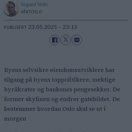
Vegard
Velle
VÅRTOSLO
23.05.2025 - 23:15
PUBLISERT
Byens selvsikre eiendomsutviklere har
tilgang på byens toppolitikere, mektige
byråkrater og bankenes pengesekker. De
former skylinen og endrer gatebildet. De
bestemmer hvordan Oslo skal se ut i
morgen