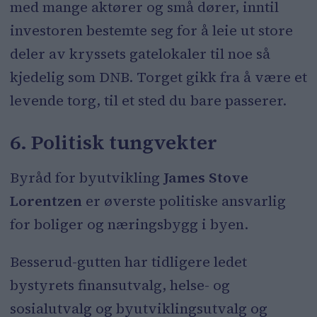
med mange aktører og små dører, inntil
investoren bestemte seg for å leie ut store
deler av kryssets gatelokaler til noe så
kjedelig som DNB. Torget gikk fra å være et
levende torg, til et sted du bare passerer.
6. Politisk tungvekter
Byråd for byutvikling
James Stove
Lorentzen
er øverste politiske ansvarlig
for boliger og næringsbygg i byen.
Besserud-gutten har tidligere ledet
bystyrets finansutvalg, helse- og
sosialutvalg og byutviklingsutvalg og