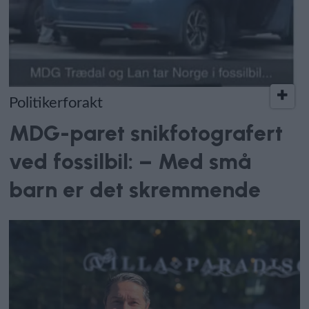
Politikerforakt
MDG-paret snikfotografert
ved fossilbil: – Med små
barn er det skremmende