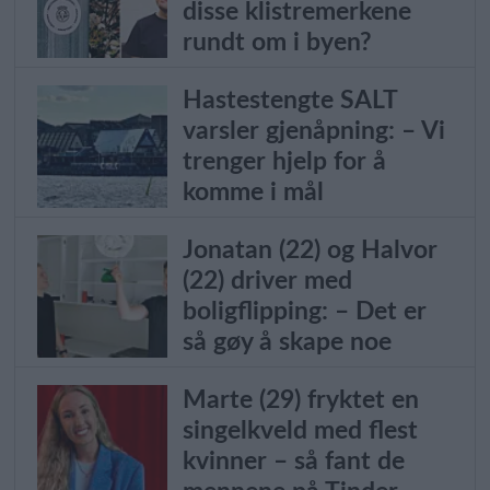
disse klistremerkene
rundt om i byen?
Hastestengte SALT
varsler gjenåpning: – Vi
trenger hjelp for å
komme i mål
Jonatan (22) og Halvor
(22) driver med
boligflipping: – Det er
så gøy å skape noe
Marte (29) fryktet en
singelkveld med flest
kvinner – så fant de