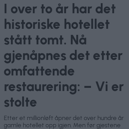
I over to år har det
historiske hotellet
stått tomt. Nå
gjenåpnes det etter
omfattende
restaurering: – Vi er
stolte
Etter et millionløft åpner det over hundre år
gamle hotellet opp igjen. Men før gjestene