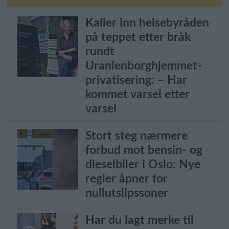
Kaller inn helsebyråden
på teppet etter bråk
rundt
Uranienborghjemmet-
privatisering: – Har
kommet varsel etter
varsel
Stort steg nærmere
forbud mot bensin- og
dieselbiler i Oslo: Nye
regler åpner for
nullutslipssoner
Har du lagt merke til