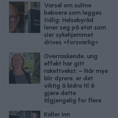
Varsel om sultne
beboere som legges
tidlig: Helsebyråd
lener seg på etat som
sier sykehjemmet
drives «forsvarlig»
Overraskende, ung
effekt har gitt
rakettvekst: – Når mye
blir dyrere, er det
viktig å bidra til å
gjøre dette
tilgjengelig for flere
Kaller inn