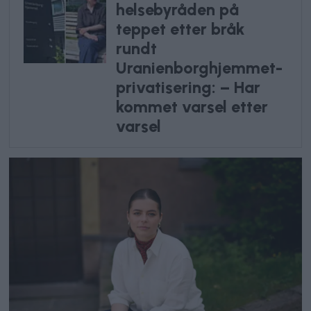
helsebyråden på
teppet etter bråk
rundt
Uranienborghjemmet-
privatisering: – Har
kommet varsel etter
varsel