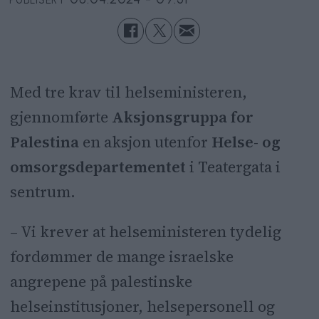
PUBLISERT
Med tre krav til helseministeren,
gjennomførte
Aksjonsgruppa for
Palestina
en aksjon utenfor
Helse- og
omsorgsdepartementet
i Teatergata i
sentrum.
– Vi krever at helseministeren tydelig
fordømmer de mange israelske
angrepene på palestinske
helseinstitusjoner, helsepersonell og