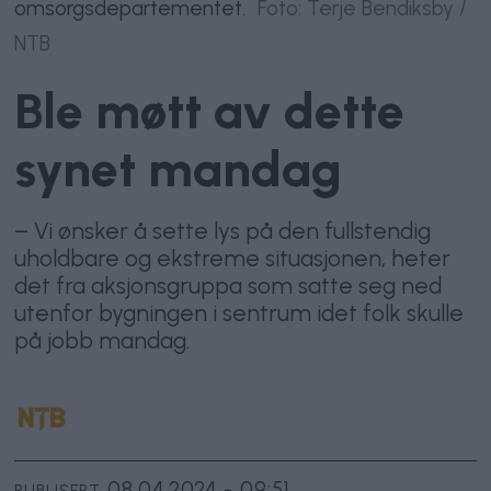
omsorgsdepartementet.
Foto: Terje Bendiksby /
NTB
Ble møtt av dette
synet mandag
– Vi ønsker å sette lys på den fullstendig
uholdbare og ekstreme situasjonen, heter
det fra aksjonsgruppa som satte seg ned
utenfor bygningen i sentrum idet folk skulle
på jobb mandag.
08.04.2024 - 09:51