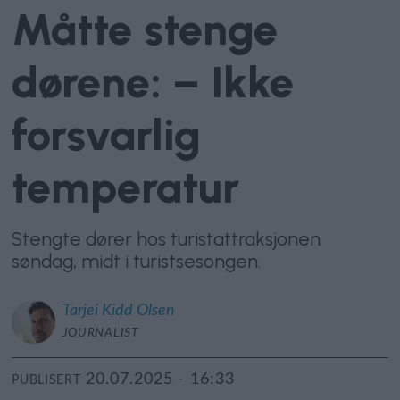
Måtte stenge
dørene: – Ikke
forsvarlig
temperatur
Stengte dører hos turistattraksjonen
søndag, midt i turistsesongen.
Tarjei
Kidd Olsen
JOURNALIST
20.07.2025 - 16:33
PUBLISERT