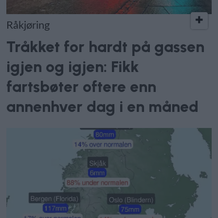
Råkjøring
Tråkket for hardt på gassen
igjen og igjen: Fikk
fartsbøter oftere enn
annenhver dag i en måned