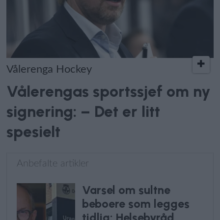
Vålerenga Hockey
Vålerengas sportssjef om ny
signering: – Det er litt
spesielt
Anbefalte artikler
Varsel om sultne
beboere som legges
tidlig: Helsebyråd