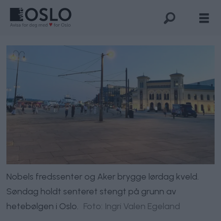
Nobels fredssenter og Aker brygge lørdag kveld.
Søndag holdt senteret stengt på grunn av
hetebølgen i Oslo.
Foto: Ingri Valen Egeland