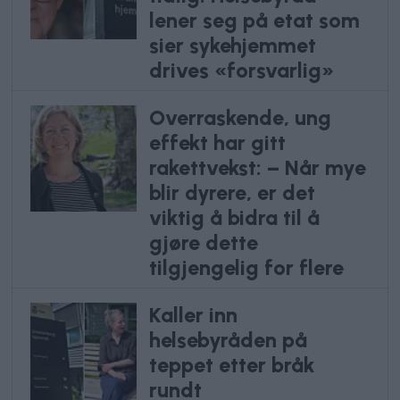
lener seg på etat som
sier sykehjemmet
drives «forsvarlig»
Overraskende, ung
effekt har gitt
rakettvekst: – Når mye
blir dyrere, er det
viktig å bidra til å
gjøre dette
tilgjengelig for flere
Kaller inn
helsebyråden på
teppet etter bråk
rundt