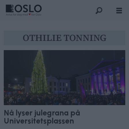
Tag:
OTHILIE TONNING
othilie
tonning
Nå lyser julegrana på
Universitetsplassen