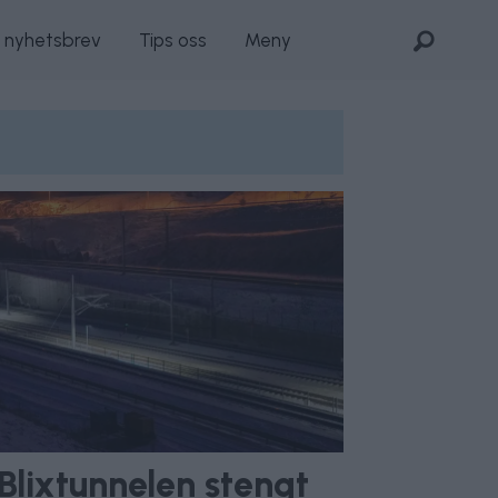
s nyhetsbrev
Tips oss
Meny
 Blixtunnelen stengt