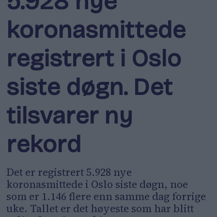
5.928 nye
koronasmittede
registrert i Oslo
siste døgn. Det
tilsvarer ny
rekord
Det er registrert 5.928 nye
koronasmittede i Oslo siste døgn, noe
som er 1.146 flere enn samme dag forrige
uke. Tallet er det høyeste som har blitt