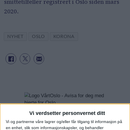
smittetilfeller registrert i Oslo siden mars
2020.
NYHET
OSLO
KORONA
Vi verdsetter personvernet ditt
Vi og partnerne våre lagrer og/eller får tilgang til informasjon på
en enhet, slik som informasjonskapsler, og behandler