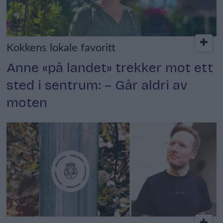
Kokkens lokale favoritt
Anne «på landet» trekker mot ett
sted i sentrum: – Går aldri av
moten