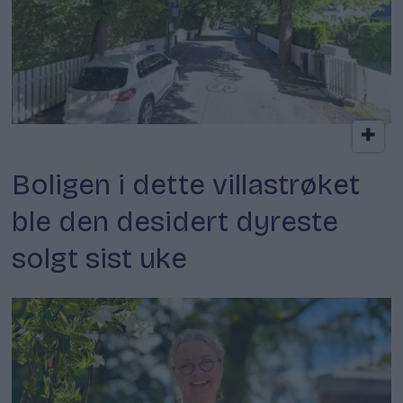
Bolig
Boligen i dette villastrøket
ble den desidert dyreste
solgt sist uke