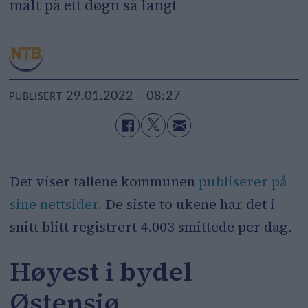
målt på ett døgn så langt
29.01.2022 - 08:27
PUBLISERT
Det viser tallene kommunen
publiserer på
sine nettsider
. De siste to ukene har det i
snitt blitt registrert 4.003 smittede per dag.
Høyest i bydel
Østensjø