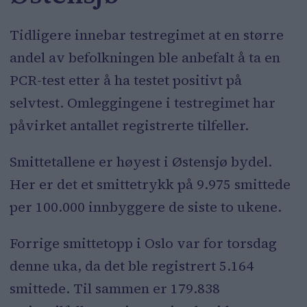
Tidligere innebar testregimet at en større
andel av befolkningen ble anbefalt å ta en
PCR-test etter å ha testet positivt på
selvtest. Omleggingene i testregimet har
påvirket antallet registrerte tilfeller.
Smittetallene er høyest i Østensjø bydel.
Her er det et smittetrykk på 9.975 smittede
per 100.000 innbyggere de siste to ukene.
Forrige smittetopp i Oslo var for torsdag
denne uka, da det ble registrert 5.164
smittede. Til sammen er 179.838