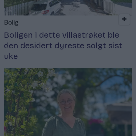
Bolig
Boligen i dette villastrøket ble
den desidert dyreste solgt sist
uke