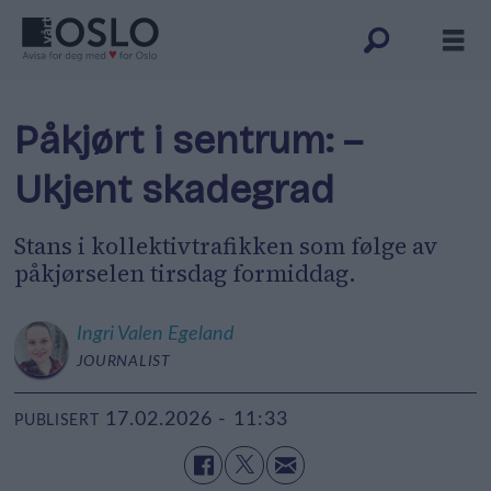
Påkjørt i sentrum: –
Ukjent skadegrad
Stans i kollektivtrafikken som følge av
påkjørselen tirsdag formiddag.
Ingri
Valen Egeland
JOURNALIST
17.02.2026 - 11:33
PUBLISERT