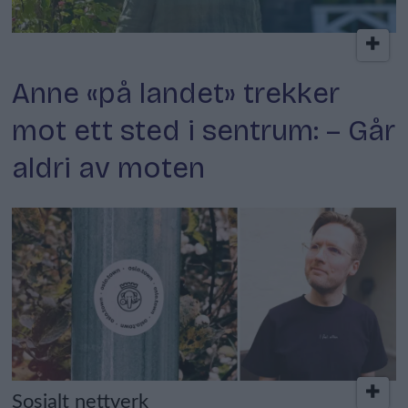
Kokkens lokale favoritt
Anne «på landet» trekker
mot ett sted i sentrum: – Går
aldri av moten
Sosialt nettverk