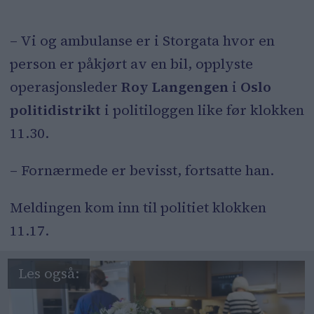
– Vi og ambulanse er i Storgata hvor en
person er påkjørt av en bil, opplyste
operasjonsleder
Roy Langengen
i
Oslo
politidistrikt
i politiloggen like før klokken
11.30.
– Fornærmede er bevisst, fortsatte han.
Meldingen kom inn til politiet klokken
11.17.