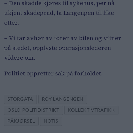
– Den skadde kjøres til sykehus, per nå
ukjent skadegrad, la Langengen til like
etter.
– Vi tar avhør av fører av bilen og vitner
på stedet, opplyste operasjonslederen
videre om.
Politiet oppretter sak på forholdet.
STORGATA
ROY LANGENGEN
OSLO POLITIDISTRIKT
KOLLEKTIVTRAFIKK
PÅKJØRSEL
NOTIS