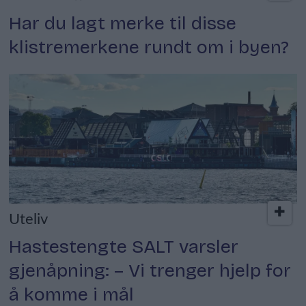
Har du lagt merke til disse
klistremerkene rundt om i byen?
Uteliv
Hastestengte SALT varsler
gjenåpning: – Vi trenger hjelp for
å komme i mål