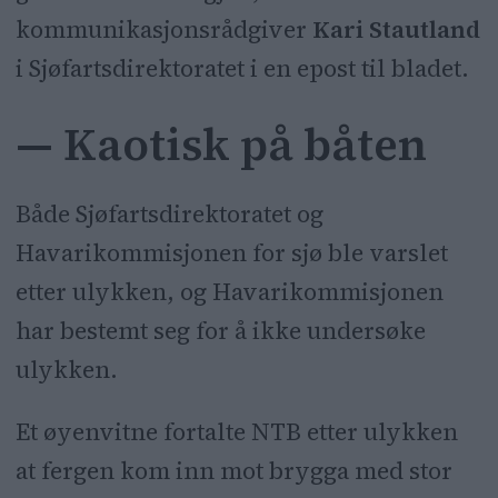
kommunikasjonsrådgiver
Kari Stautland
i Sjøfartsdirektoratet i en epost til bladet.
— Kaotisk på båten
Både Sjøfartsdirektoratet og
Havarikommisjonen for sjø ble varslet
etter ulykken, og Havarikommisjonen
har bestemt seg for å ikke undersøke
ulykken.
Et øyenvitne fortalte NTB etter ulykken
at fergen kom inn mot brygga med stor