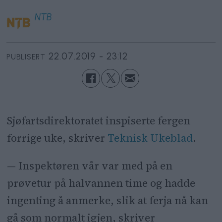
NTB
22.07.2019 - 23:12
PUBLISERT
Sjøfartsdirektoratet inspiserte fergen
forrige uke, skriver
Teknisk Ukeblad
.
— Inspektøren vår var med på en
prøvetur på halvannen time og hadde
ingenting å anmerke, slik at ferja nå kan
gå som normalt igjen, skriver