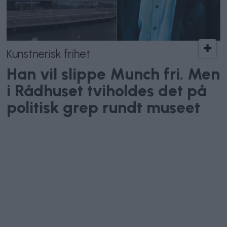
Kunstnerisk frihet
Han vil slippe Munch fri. Men
i Rådhuset tviholdes det på
politisk grep rundt museet