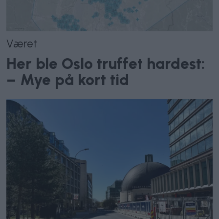
Været
Her ble Oslo truffet hardest:
– Mye på kort tid