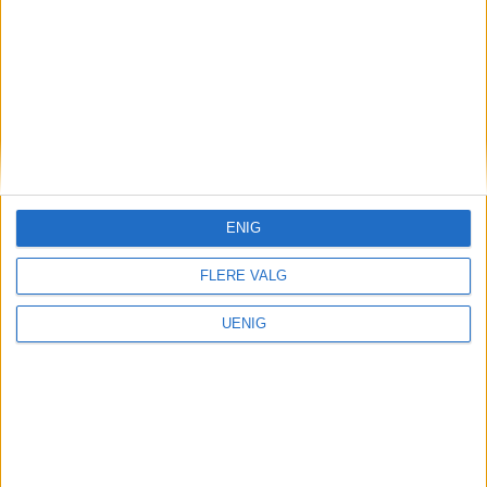
Foto: Pixabay
ENIG
FLERE VALG
UENIG