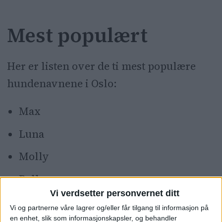
Mest populært
Her er listen over de ti mest populære
hundenavnene i Oslo:
Max
Luna
Molly
Bella
Vi verdsetter personvernet ditt
Leo
Vi og partnerne våre lagrer og/eller får tilgang til informasjon på
en enhet, slik som informasjonskapsler, og behandler