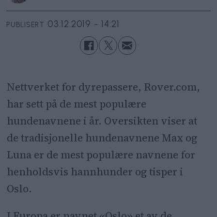
03.12.2019 - 14:21
PUBLISERT
Nettverket for dyrepassere, Rover.com,
har sett på de mest populære
hundenavnene i år. Oversikten viser at
de tradisjonelle hundenavnene Max og
Luna er de mest populære navnene for
henholdsvis hannhunder og tisper i
Oslo.
I Europa er navnet «Oslo» et av de