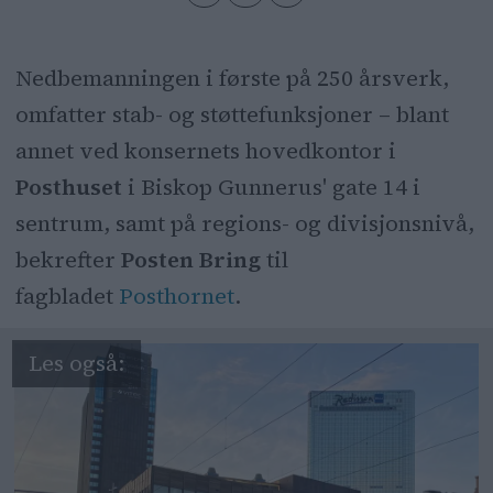
Nedbemanningen i første på 250 årsverk,
omfatter stab- og støttefunksjoner – blant
annet ved konsernets hovedkontor i
Posthuset
i Biskop Gunnerus' gate 14 i
sentrum, samt på regions- og divisjonsnivå,
bekrefter
Posten Bring
til
fagbladet
Posthornet
.