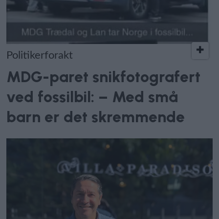
Politikerforakt
MDG-paret snikfotografert
ved fossilbil: – Med små
barn er det skremmende