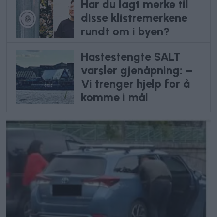
Har du lagt merke til
disse klistremerkene
rundt om i byen?
Hastestengte SALT
varsler gjenåpning: –
Vi trenger hjelp for å
komme i mål