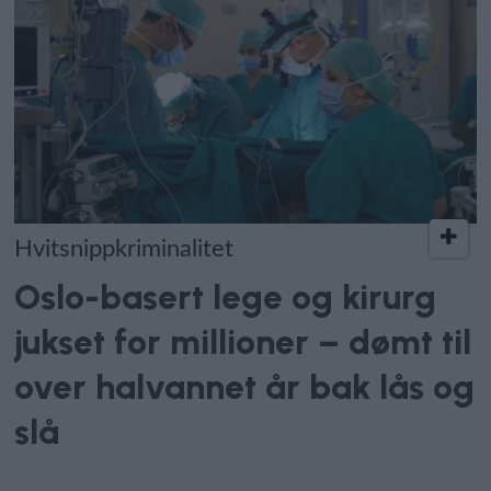
Hvitsnippkriminalitet
Oslo-basert lege og kirurg
jukset for millioner – dømt til
over halvannet år bak lås og
slå