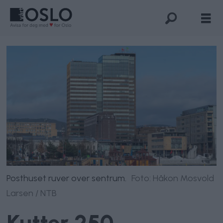
Posthuset ruver over sentrum.
Foto: Håkon Mosvold
Larsen / NTB
Kutter 250