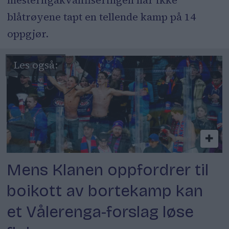
blåtrøyene tapt en tellende kamp på 14
oppgjør.
Mens Klanen oppfordrer til
boikott av bortekamp kan
et Vålerenga-forslag løse