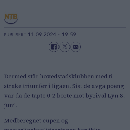
11.09.2024 - 19:59
PUBLISERT
Dermed står hovedstadsklubben med ti
strake triumfer i ligaen. Sist de avga poeng
var da de tapte 0-2 borte mot byrival
Lyn
8.
juni.
Medberegnet cupen og
mesterligakvalifiseringen har ikke