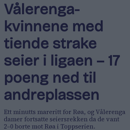
Vålerenga-
kvinnene med
tiende strake
seier i ligaen – 17
poeng ned til
andreplassen
Ett minutts mareritt for Røa, og Vålerenga
damer fortsatte seiersrekken da de vant
2–0 borte mot Røa i Toppserien.