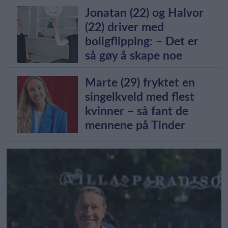
Jonatan (22) og Halvor
(22) driver med
boligflipping: – Det er
så gøy å skape noe
Marte (29) fryktet en
singelkveld med flest
kvinner – så fant de
mennene på Tinder