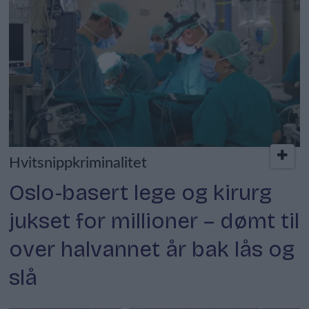
Hvitsnippkriminalitet
Oslo-basert lege og kirurg
jukset for millioner – dømt til
over halvannet år bak lås og
slå