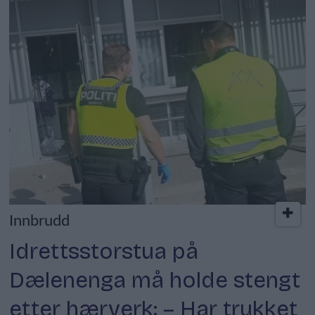
Innbrudd
Idrettsstorstua på
Dælenenga må holde stengt
etter hærverk: – Har trukket