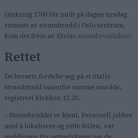
Omkring 1700 ble midt på dagen tirsdag
rammet av strømbrudd i Oslo sentrum,
kom det frem av
Elvia
s strømbruddskart
.
Rettet
De berørte fordelte seg på et titalls
strømbrudd innenfor samme område,
registrert klokken 12.20.
– Strømbruddet er kjent. Personell jobber
med å lokalisere og rette feilen, var
meldingen fra nettselskapet om de