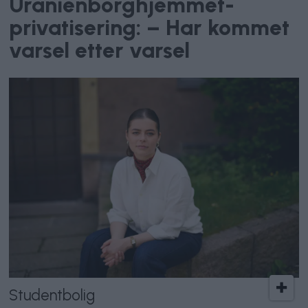
Uranienborghjemmet-
privatisering: – Har kommet
varsel etter varsel
Studentbolig