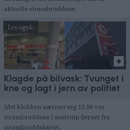
aktuelle strømbruddene.
Klagde på bilvask: Tvunget i
kne og lagt i jern av politiet
Idet klokken nærmet seg 13.00 var
strømbruddene i sentrum fjernet fra
strømbruddskartet.