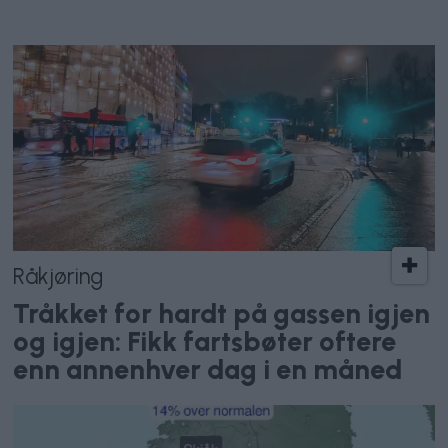
Råkjøring
Tråkket for hardt på gassen igjen
og igjen: Fikk fartsbøter oftere
enn annenhver dag i en måned