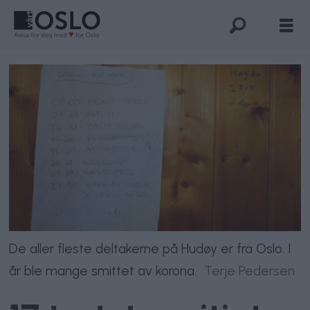
De aller fleste deltakerne på Hudøy er fra Oslo. I
år ble mange smittet av korona.
Terje Pedersen