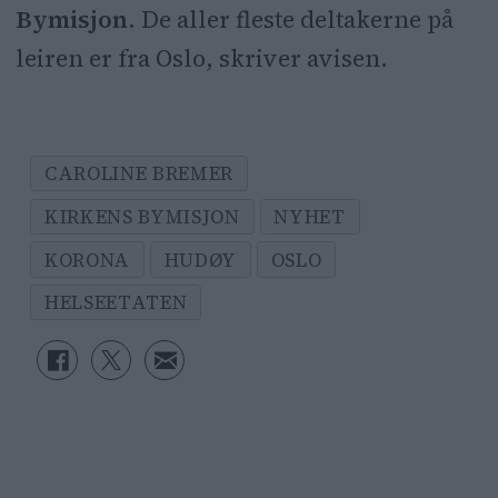
Bymisjon
. De aller fleste deltakerne på
leiren er fra Oslo, skriver avisen.
CAROLINE BREMER
KIRKENS BYMISJON
NYHET
KORONA
HUDØY
OSLO
HELSEETATEN