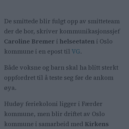
De smittede blir fulgt opp av smitteteam
der de bor, skriver kommunikasjonssjef
Caroline Bremer
i
helseetaten
i Oslo
kommune i en epost til
VG
.
Både voksne og barn skal ha blitt sterkt
oppfordret til å teste seg før de ankom
øya.
Hudøy feriekoloni ligger i Færder
kommune, men blir driftet av Oslo
kommune i samarbeid med
Kirkens