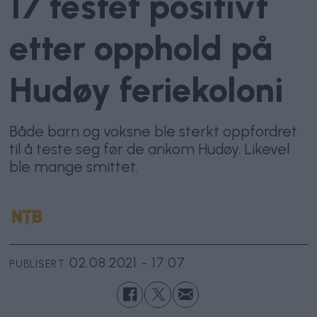
17 testet positivt
etter opphold på
Hudøy feriekoloni
Både barn og voksne ble sterkt oppfordret
til å teste seg før de ankom Hudøy. Likevel
ble mange smittet.
02.08.2021 - 17:07
PUBLISERT