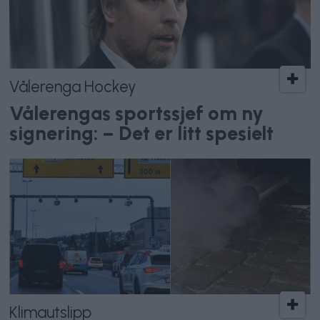
Vålerenga Hockey
Vålerengas sportssjef om ny
signering: – Det er litt spesielt
Klimautslipp