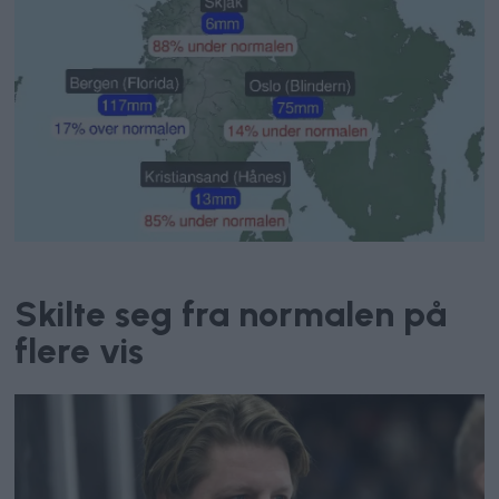
Været
Skilte seg fra normalen på
flere vis