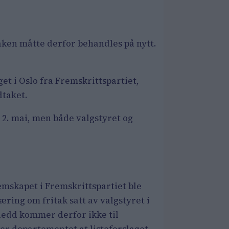
. Saken måtte derfor behandles på nytt.
t i Oslo fra Fremskrittspartiet,
dtaket.
ut 2. mai, men både valgstyret og
mskapet i Fremskrittspartiet ble
læring om fritak satt av valgstyret i
 ledd kommer derfor ikke til