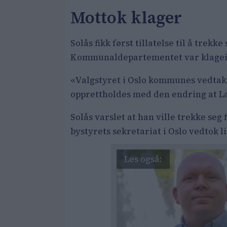
Mottok klager
Solås fikk først tillatelse til å trek
Kommunaldepartementet var klageins
«Valgstyret i Oslo kommunes vedtak 
opprettholdes med den endring at Lar
Solås varslet at han ville trekke seg 
bystyrets sekretariat i Oslo vedtok li