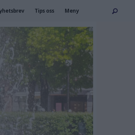
nyhetsbrev
Tips oss
Meny