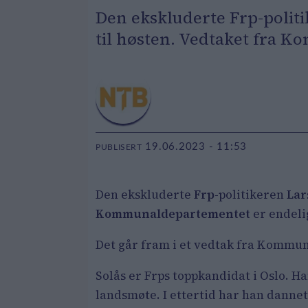
Den ekskluderte Frp-politik
til høsten. Vedtaket fra K
19.06.2023 - 11:53
PUBLISERT
Den ekskluderte
Frp
-politikeren
Lar
Kommunaldepartementet
er endeli
Det går fram i et vedtak fra Komm
Solås er Frps toppkandidat i Oslo. Ha
landsmøte. I ettertid har han dannet