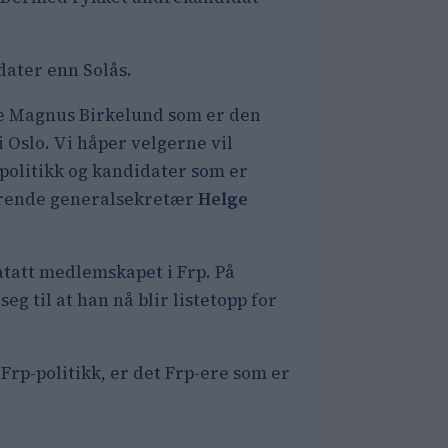
dater enn Solås.
ære Magnus Birkelund som er den
i Oslo. Vi håper velgerne vil
 politikk og kandidater som er
terende generalsekretær
Helge
ratatt medlemskapet i Frp. På
g til at han nå blir listetopp for
 Frp-politikk, er det Frp-ere som er