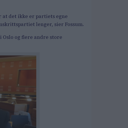
 at det ikke er partiets egne
skrittspartiet lenger, sier Fossum.
i Oslo og flere andre store