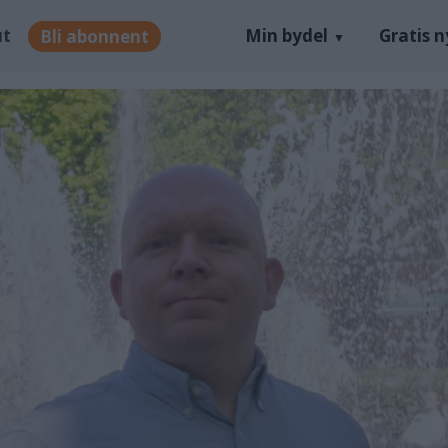
ut
Min bydel
Gratis 
Bli abonnent