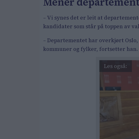
Mener departemente
– Vi synes det er leit at departement
kandidater som står på toppen av val
– Departementet har overkjørt Oslo, s
kommuner og fylker, fortsetter han.