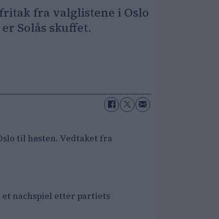
ritak fra valglistene i Oslo
er Solås skuffet.
Oslo til høsten. Vedtaket fra
 et nachspiel etter partiets