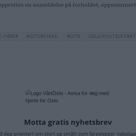
t opprettes en anmeldelse på forholdet, oppsummer
C-FØRER
MOTORSYKKEL
NOTIS
OSLO POLITIDISTRIK