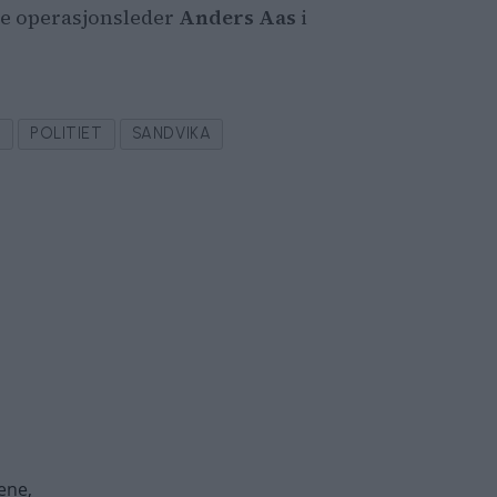
te operasjonsleder
Anders Aas
i
T
POLITIET
SANDVIKA