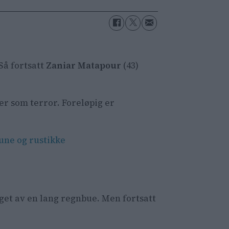
 Så fortsatt
Zaniar Matapour
(43)
er som terror. Foreløpig er
rune og rustikke
get av en lang regnbue. Men fortsatt