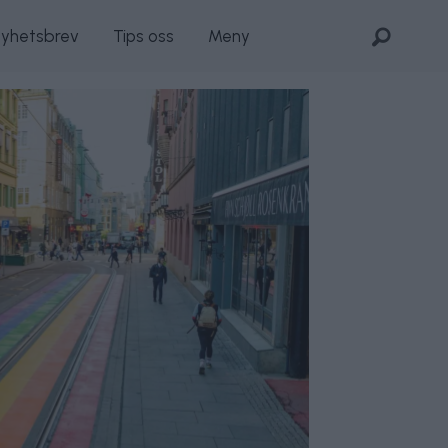
nyhetsbrev
Tips oss
Meny