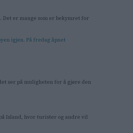
. Det er mange som er bekymret for
byen igjen. På fredag åpnet
det ser på muligheten for å gjøre den
å Island, hvor turister og andre vil