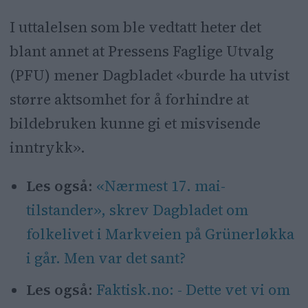
I uttalelsen som ble vedtatt heter det
blant annet at Pressens Faglige Utvalg
(PFU) mener Dagbladet «burde ha utvist
større aktsomhet for å forhindre at
bildebruken kunne gi et misvisende
inntrykk».
Les også:
«Nærmest 17. mai-
tilstander», skrev Dagbladet om
folkelivet i Markveien på Grünerløkka
i går. Men var det sant?
Les også:
Faktisk.no: - Dette vet vi om