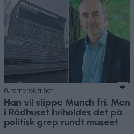
Kunstnerisk frihet
Han vil slippe Munch fri. Men
i Rådhuset tviholdes det på
politisk grep rundt museet