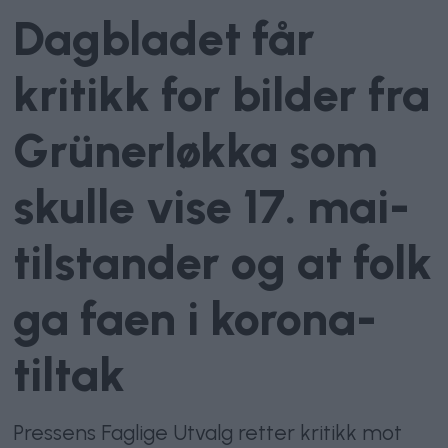
Dagbladet får
kritikk for bilder fra
Grünerløkka som
skulle vise 17. mai-
tilstander og at folk
ga faen i korona-
tiltak
Pressens Faglige Utvalg retter kritikk mot