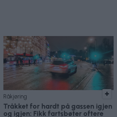
Råkjøring
Tråkket for hardt på gassen igjen
og igjen: Fikk fartsbøter oftere