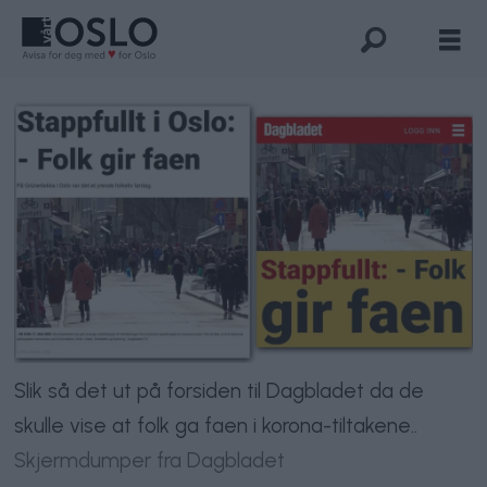
Slik så det ut på forsiden til Dagbladet da de
skulle vise at folk ga faen i korona-tiltakene..
Skjermdumper fra Dagbladet