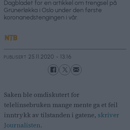
Dagbladet for en artikkel om trengsel på
Grünerløkka i Oslo under den første
koronanedstengingen i vår.
25.11.2020 - 13:16
PUBLISERT
Saken ble omdiskutert for
telelinsebruken mange mente ga et feil
inntrykk av tilstanden i gatene,
skriver
Journalisten
.