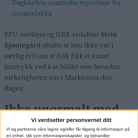
Dagbladets omstridte reportasje fra
Grünerløkka
PFU-medlem og NRK-redaktør
Stein
Bjøntegård
uttalte at han ikke var i
særlig tvil om at folk fikk et annet
inntrykk ved å se bildet enn hvordan
virkeligheten var i Markveien den
dagen.
Ikke unormalt med
telelinse
Vi verdsetter personvernet ditt
Vi og partnerne våre lagrer og/eller får tilgang til informasjon på
en enhet, slik som informasjonskapsler, og behandler