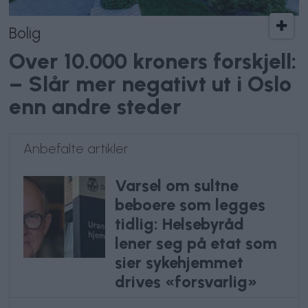
Bolig
Over 10.000 kroners forskjell:
– Slår mer negativt ut i Oslo
enn andre steder
Anbefalte artikler
Varsel om sultne
beboere som legges
tidlig: Helsebyråd
lener seg på etat som
sier sykehjemmet
drives «forsvarlig»