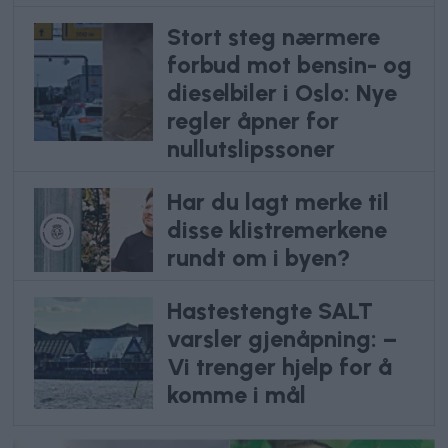
Stort steg nærmere
forbud mot bensin- og
dieselbiler i Oslo: Nye
regler åpner for
nullutslipssoner
Har du lagt merke til
disse klistremerkene
rundt om i byen?
Hastestengte SALT
varsler gjenåpning: –
Vi trenger hjelp for å
komme i mål