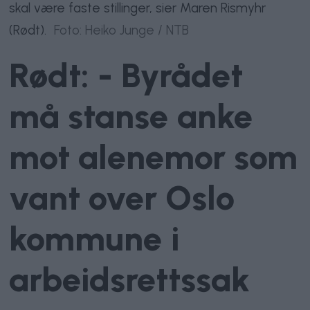
skal være faste stillinger, sier Maren Rismyhr
(Rødt).
Foto: Heiko Junge / NTB
Rødt: - Byrådet
må stanse anke
mot alenemor som
vant over Oslo
kommune i
arbeidsrettssak