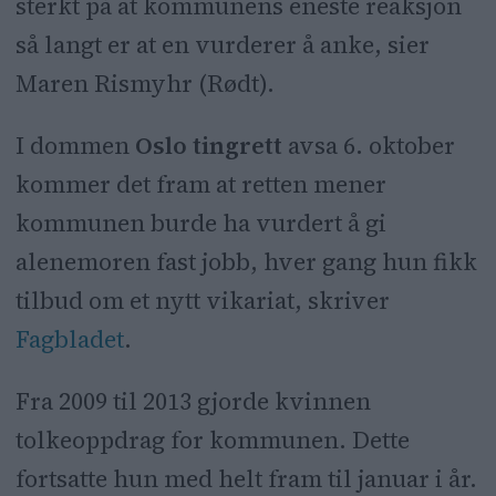
sterkt på at kommunens eneste reaksjon
så langt er at en vurderer å anke, sier
Maren Rismyhr (Rødt).
I dommen
Oslo tingrett
avsa 6. oktober
kommer det fram at retten mener
kommunen burde ha vurdert å gi
alenemoren fast jobb, hver gang hun fikk
tilbud om et nytt vikariat, skriver
Fagbladet
.
Fra 2009 til 2013 gjorde kvinnen
tolkeoppdrag for kommunen. Dette
fortsatte hun med helt fram til januar i år.