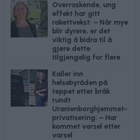
Overraskende, ung
effekt har gitt
rakettvekst: – Når mye
blir dyrere, er det
viktig å bidra til å
gjøre dette
tilgjengelig for flere
Kaller inn
helsebyråden på
teppet etter bråk
rundt
Uranienborghjemmet-
privatisering: – Har
kommet varsel etter
varsel