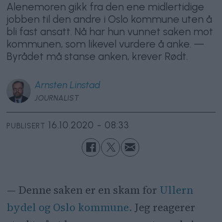
Alenemoren gikk fra den ene midlertidige
jobben til den andre i Oslo kommune uten å
bli fast ansatt. Nå har hun vunnet saken mot
kommunen, som likevel vurdere å anke. —
Byrådet må stanse anken, krever Rødt.
Arnsten
Linstad
JOURNALIST
16.10.2020 - 08:33
PUBLISERT
— Denne saken er en skam for
Ullern
bydel og Oslo kommune.
Jeg reagerer