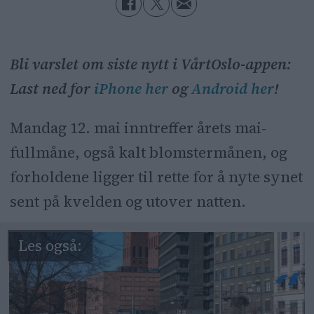
Bli varslet om siste nytt i VårtOslo-appen:
Last ned for
iPhone her
og
Android her
!
Mandag 12. mai inntreffer årets mai-
fullmåne, også kalt blomstermånen, og
forholdene ligger til rette for å nyte synet
sent på kvelden og utover natten.