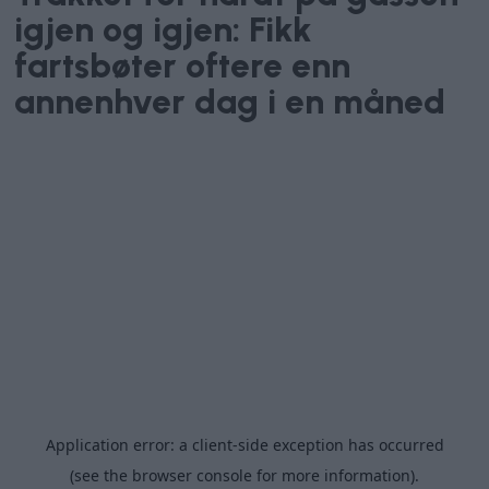
igjen og igjen: Fikk
fartsbøter oftere enn
annenhver dag i en måned