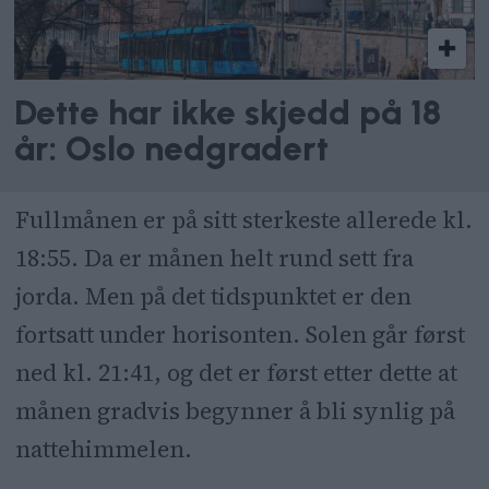
Dette har ikke skjedd på 18
år: Oslo nedgradert
Fullmånen er på sitt sterkeste allerede kl.
18:55. Da er månen helt rund sett fra
jorda. Men på det tidspunktet er den
fortsatt under horisonten. Solen går først
ned kl. 21:41, og det er først etter dette at
månen gradvis begynner å bli synlig på
nattehimmelen.