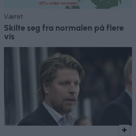
Været
Skilte seg fra normalen på flere
vis
Vålerenga Hockey