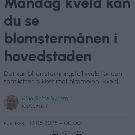
Mandag kveld kan
du se
blomstermånen i
hovedstaden
Det kan bli en stemningsfull kveld for den
som løfter blikket mot himmelen i kveld.
Vilde Schie
Nyseth
JOURNALIST
12.05.2025 - 00:00
PUBLISERT