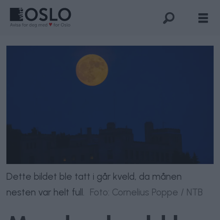
Dette bildet ble tatt i går kveld, da månen
nesten var helt full.
Foto: Cornelius Poppe / NTB