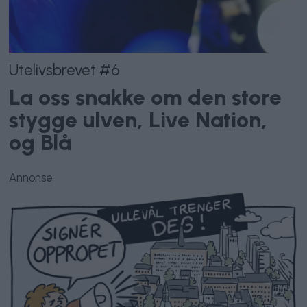
Utelivsbrevet #6
La oss snakke om den store
stygge ulven, Live Nation,
og Blå
Annonse