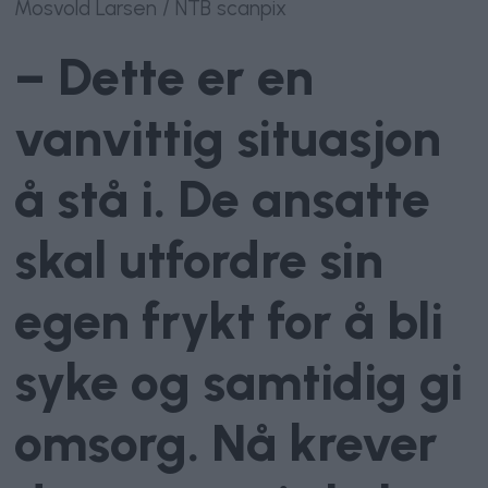
Mosvold Larsen / NTB scanpix
– Dette er en
vanvittig situasjon
å stå i. De ansatte
skal utfordre sin
egen frykt for å bli
syke og samtidig gi
omsorg. Nå krever