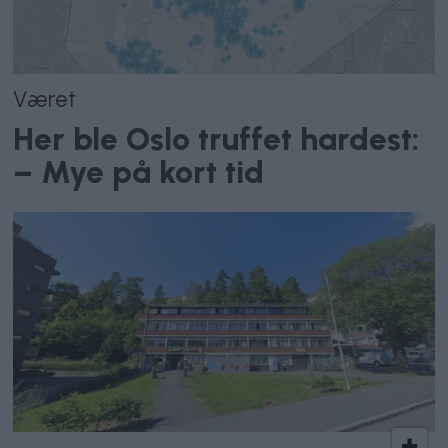
Været
Her ble Oslo truffet hardest:
– Mye på kort tid