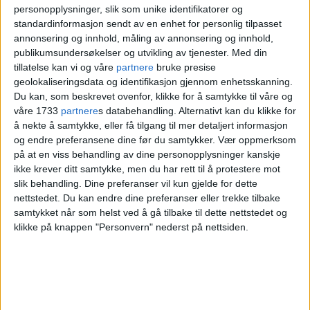
personopplysninger, slik som unike identifikatorer og
stengning av skolen, gir Lajord-Stilén
standardinformasjon sendt av en enhet for personlig tilpasset
beskjed om.
annonsering og innhold, måling av annonsering og innhold,
publikumsundersøkelser og utvikling av tjenester.
Med din
tillatelse kan vi og våre
partnere
bruke presise
Les også:
Flest barn holdt hjemme fra
geolokaliseringsdata og identifikasjon gjennom enhetsskanning.
Du kan, som beskrevet ovenfor, klikke for å samtykke til våre og
skole-gjenåpning på østkanten. På
våre 1733
partnere
s databehandling. Alternativt kan du klikke for
vestkanten møtte over 95 prosent av
å nekte å samtykke, eller få tilgang til mer detaljert informasjon
og endre preferansene dine før du samtykker.
Vær oppmerksom
elevene opp
på at en viss behandling av dine personopplysninger kanskje
ikke krever ditt samtykke, men du har rett til å protestere mot
slik behandling. Dine preferanser vil kun gjelde for dette
Krever å bli lyttet til
nettstedet. Du kan endre dine preferanser eller trekke tilbake
samtykket når som helst ved å gå tilbake til dette nettstedet og
klikke på knappen "Personvern" nederst på nettsiden.
Hun får støtte fra
Berit Tevik
, lederen i
Fagforbundet Barn og Oppvekst, Oslo.