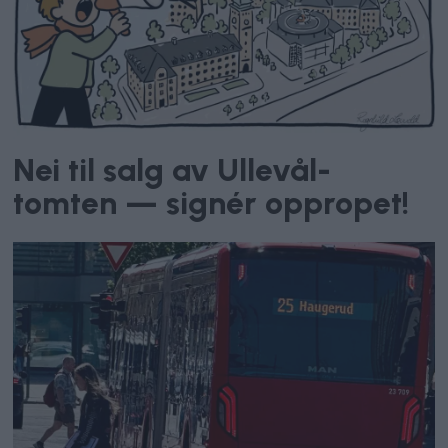
Nei til salg av Ullevål-
tomten — signér oppropet!