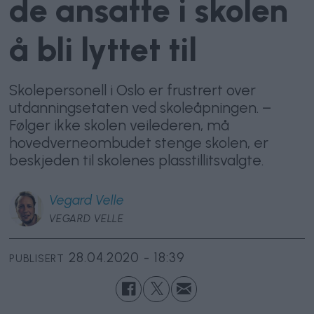
de ansatte i skolen
å bli lyttet til
Skolepersonell i Oslo er frustrert over
utdanningsetaten ved skoleåpningen. –
Følger ikke skolen veilederen, må
hovedverneombudet stenge skolen, er
beskjeden til skolenes plasstillitsvalgte.
Vegard
Velle
VEGARD VELLE
28.04.2020 - 18:39
PUBLISERT