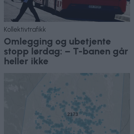
Kollektivtrafikk
Omlegging og ubetjente
stopp lørdag: – T-banen går
heller ikke