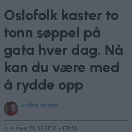
Oslofolk kaster to
tonn søppel på
gata hver dag. Nå
kan du være med
å rydde opp
Anders
Høilund
25.03.2017 - 08:52
PUBLISERT