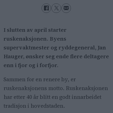
I slutten av april starter
ruskenaksjonen. Byens
supervaktmester og ryddegeneral, Jan
Hauger, ønsker seg ende flere deltagere
enn i fjor og i forfjor.
Sammen for en renere by, er
ruskenaksjonens motto. Ruskenaksjonen
har etter 40 år blitt en godt innarbeidet
tradisjon i hovedstaden.