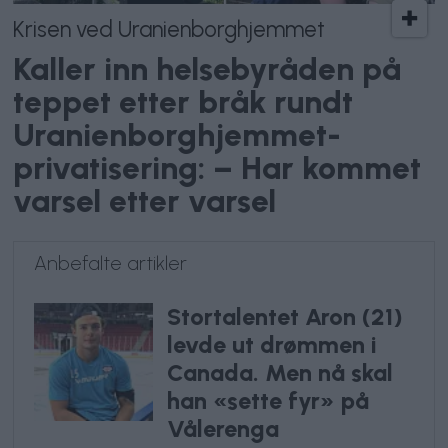
Krisen ved Uranienborghjemmet
Kaller inn helsebyråden på
teppet etter bråk rundt
Uranienborghjemmet-
privatisering: – Har kommet
varsel etter varsel
Anbefalte artikler
Stortalentet Aron (21)
levde ut drømmen i
Canada. Men nå skal
han «sette fyr» på
Vålerenga