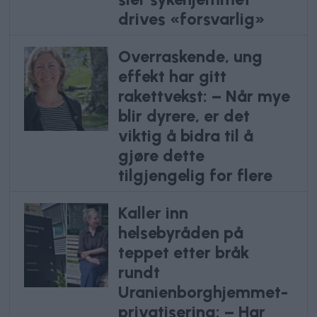
drives «forsvarlig»
Overraskende, ung
effekt har gitt
rakettvekst: – Når mye
blir dyrere, er det
viktig å bidra til å
gjøre dette
tilgjengelig for flere
Kaller inn
helsebyråden på
teppet etter bråk
rundt
Uranienborghjemmet-
privatisering: – Har