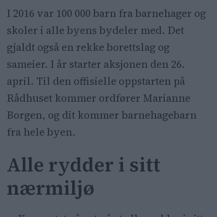
I 2016 var 100 000 barn fra barnehager og
skoler i alle byens bydeler med. Det
gjaldt også en rekke borettslag og
sameier. I år starter aksjonen den 26.
april. Til den offisielle oppstarten på
Rådhuset kommer ordfører Marianne
Borgen, og dit kommer barnehagebarn
fra hele byen.
Alle rydder i sitt
nærmiljø