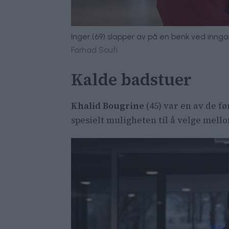
Inger (69) slapper av på en benk ved in
Farhad Soufi
Kalde badstuer
Khalid Bougrine
(45) var en av de fø
spesielt muligheten til å velge mellom