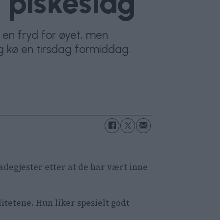
 piskeslag
en fryd for øyet, men
ang kø en tirsdag formiddag.
degjester etter at de har vært inne
itetene. Hun liker spesielt godt