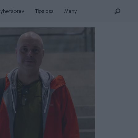
nyhetsbrev
Tips oss
Meny