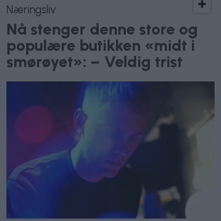
Næringsliv
Nå stenger denne store og
populære butikken «midt i
smørøyet»: – Veldig trist