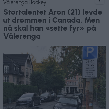
Vålerenga Hockey
Stortalentet Aron (21) levde
ut drømmen i Canada. Men
nå skal han «sette fyr» på
Vålerenga