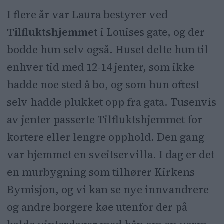
I flere år var Laura bestyrer ved
Tilfluktshjemmet
i Louises gate, og der
bodde hun selv også. Huset delte hun til
enhver tid med 12-14 jenter, som ikke
hadde noe sted å bo, og som hun oftest
selv hadde plukket opp fra gata. Tusenvis
av jenter passerte Tilfluktshjemmet for
kortere eller lengre opphold. Den gang
var hjemmet en sveitservilla. I dag er det
en murbygning som tilhører Kirkens
Bymisjon, og vi kan se nye innvandrere
og andre borgere køe utenfor der på