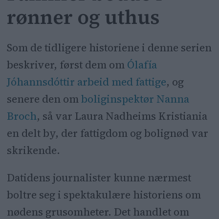
rønner og uthus
Som de tidligere historiene i denne serien
beskriver, først dem om
Ólafía
Jóhannsdóttir arbeid med fattige
, og
senere den om
boliginspektør Nanna
Broch
, så var Laura Nadheims Kristiania
en delt by, der fattigdom og bolignød var
skrikende.
Datidens journalister kunne nærmest
boltre seg i spektakulære historiens om
nødens grusomheter. Det handlet om