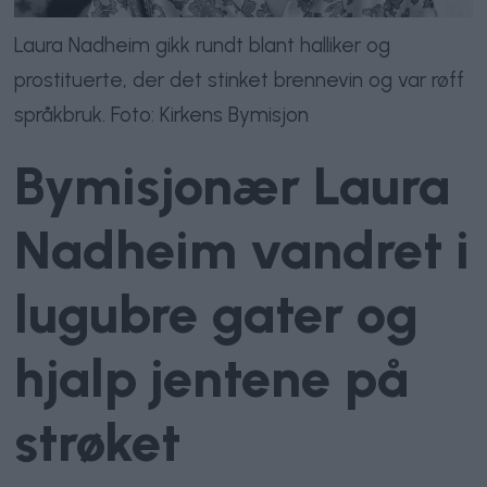
Laura Nadheim gikk rundt blant halliker og
prostituerte, der det stinket brennevin og var røff
språkbruk. Foto: Kirkens Bymisjon
Bymisjonær Laura
Nadheim vandret i
lugubre gater og
hjalp jentene på
strøket