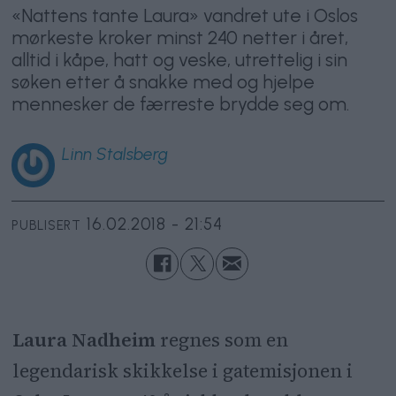
«Nattens tante Laura» vandret ute i Oslos
mørkeste kroker minst 240 netter i året,
alltid i kåpe, hatt og veske, utrettelig i sin
søken etter å snakke med og hjelpe
mennesker de færreste brydde seg om.
Linn
Stalsberg
16.02.2018 - 21:54
PUBLISERT
Laura Nadheim
regnes som en
legendarisk skikkelse i gatemisjonen i