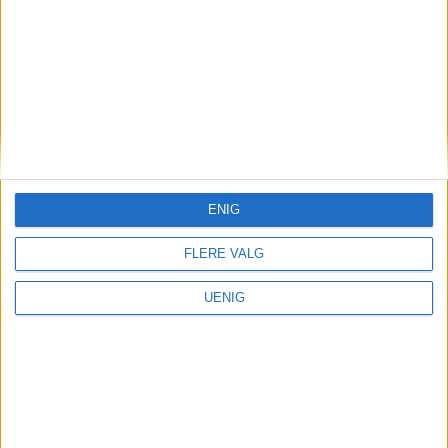
Studentbolig
Over 5600 studenter i
boligkø i Oslo: – Det må
bygges enda flere
ENIG
studentboliger
FLERE VALG
UENIG