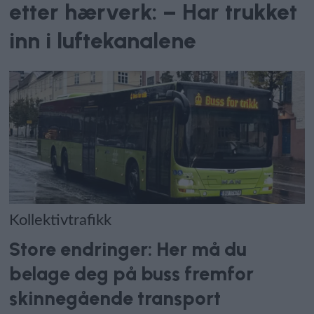
etter hærverk: – Har trukket
inn i luftekanalene
Kollektivtrafikk
Store endringer: Her må du
belage deg på buss fremfor
skinnegående transport