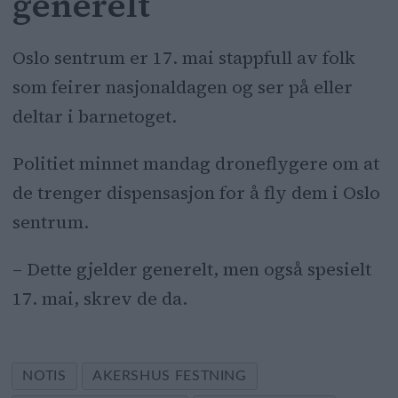
generelt
Oslo
sentrum er 17. mai stappfull av folk
som feirer nasjonaldagen og ser på eller
deltar i barnetoget.
Politiet minnet mandag droneflygere om at
de trenger dispensasjon for å fly dem i
Oslo
sentrum.
– Dette gjelder generelt, men også spesielt
17. mai, skrev de da.
NOTIS
AKERSHUS FESTNING