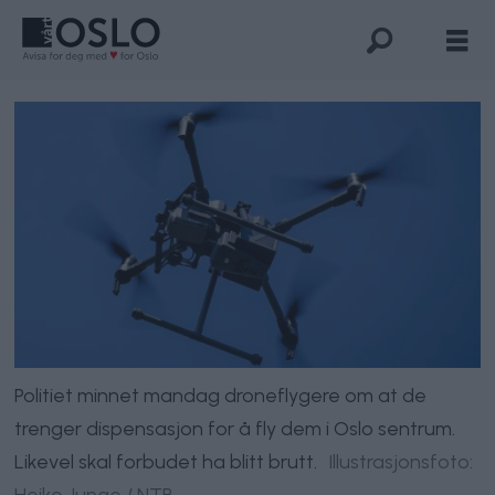
Politiet minnet mandag droneflygere om at de
trenger dispensasjon for å fly dem i Oslo sentrum.
Likevel skal forbudet ha blitt brutt.
Illustrasjonsfoto:
Heiko Junge / NTB