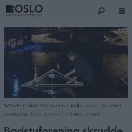
NMBU-student NIls Gunnar Lindbo måler lysnivået i
Akerselva.
Foto: Romain Fontaine / NMBU
Badstuforening skrudde