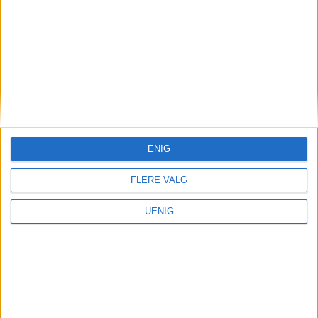
ENIG
FLERE VALG
UENIG
Arbeidsledighet