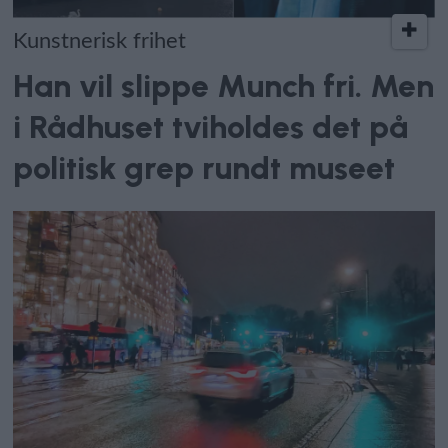
Kunstnerisk frihet
Han vil slippe Munch fri. Men
i Rådhuset tviholdes det på
politisk grep rundt museet