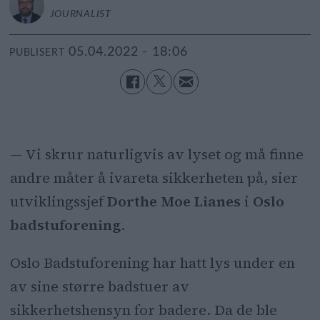
JOURNALIST
05.04.2022 - 18:06
PUBLISERT
— Vi skrur naturligvis av lyset og må finne
andre måter å ivareta sikkerheten på, sier
utviklingssjef
Dorthe Moe Lianes
i
Oslo
badstuforening
.
Oslo
Badstuforening har hatt lys under en
av sine større badstuer av
sikkerhetshensyn for badere. Da de ble