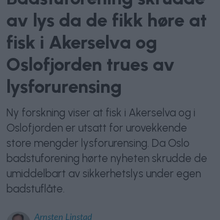
av lys da de fikk høre at
fisk i Akerselva og
Oslofjorden trues av
lysforurensing
Ny forskning viser at fisk i Akerselva og i
Oslofjorden er utsatt for urovekkende
store mengder lysforurensing. Da Oslo
badstuforening hørte nyheten skrudde de
umiddelbart av sikkerhetslys under egen
badstuflåte.
Arnsten
Linstad