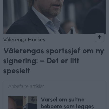
Vålerenga Hockey
Vålerengas sportssjef om ny
signering: – Det er litt
spesielt
Anbefalte artikler
Varsel om sultne
beboere som legges