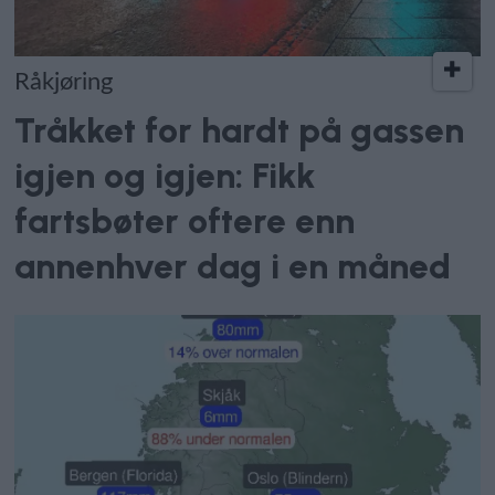
Råkjøring
Tråkket for hardt på gassen
igjen og igjen: Fikk
fartsbøter oftere enn
annenhver dag i en måned