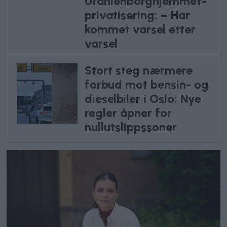
Uranienborghjemmet-
privatisering: – Har
kommet varsel etter
varsel
Stort steg nærmere
forbud mot bensin- og
dieselbiler i Oslo: Nye
regler åpner for
nullutslippssoner