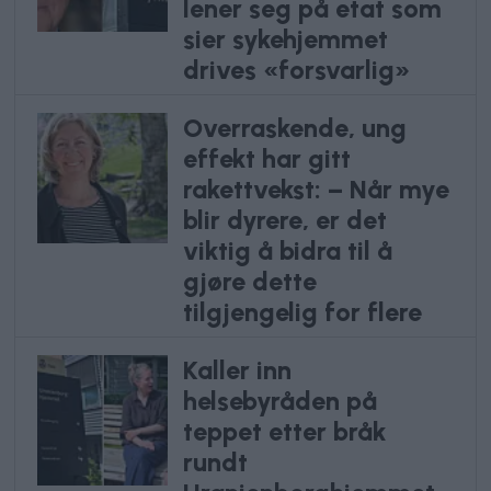
lener seg på etat som
sier sykehjemmet
drives «forsvarlig»
Overraskende, ung
effekt har gitt
rakettvekst: – Når mye
blir dyrere, er det
viktig å bidra til å
gjøre dette
tilgjengelig for flere
Kaller inn
helsebyråden på
teppet etter bråk
rundt