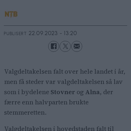
22.09.2023 - 13:20
PUBLISERT
Valgdeltakelsen falt over hele landet i år,
men få steder var valgdeltakelsen så lav
som i bydelene
Stovner
og
Alna
, der
færre enn halvparten brukte
stemmeretten.
Valgdeltakelsen i hovedstaden falt til