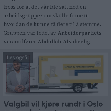
tross for at det vår ble satt ned en
arbeidsgruppe som skulle finne ut
hvordan de kunne få flere til å stemme.
Gruppen var ledet av
Arbeiderpartiets
varaordfører
Abdullah Alsabeehg
.
Valgbil vil kjøre rundt i Oslo