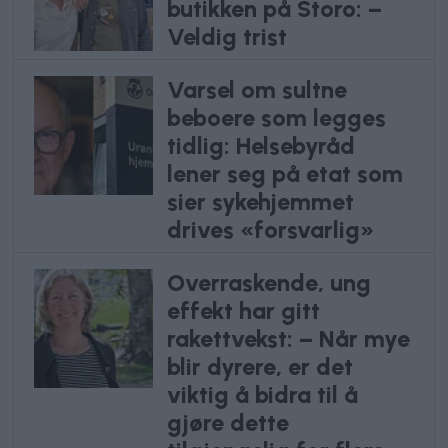
butikken på Storo: –
Veldig trist
Varsel om sultne
beboere som legges
tidlig: Helsebyråd
lener seg på etat som
sier sykehjemmet
drives «forsvarlig»
Overraskende, ung
effekt har gitt
rakettvekst: – Når mye
blir dyrere, er det
viktig å bidra til å
gjøre dette