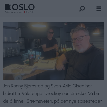
Jan Ronny Bjørnstad og Sven-Arild Olsen har
bidratt til Vålerenga Ishockey i en årrekke. Nå blir
de å finne i Strømsveien, på det nye spisestedet