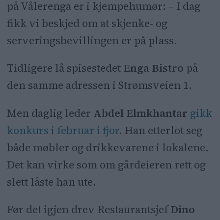
på Vålerenga er i kjempehumør: – I dag
fikk vi beskjed om at skjenke- og
serveringsbevillingen er på plass.
Tidligere lå spisestedet
Enga Bistro
på
den samme adressen i Strømsveien 1.
Men daglig leder
Abdel Elmkhantar
gikk
konkurs i februar i fjor
. Han etterlot seg
både møbler og drikkevarene i lokalene.
Det kan virke som om gårdeieren rett og
slett låste han ute.
Før det igjen drev Restaurantsjef
Dino