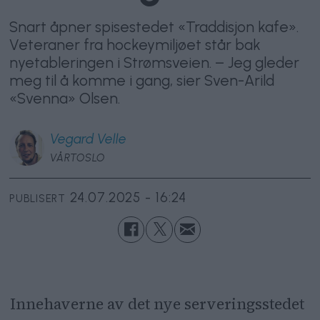
Snart åpner spisestedet «Traddisjon kafe».
Veteraner fra hockeymiljøet står bak
nyetableringen i Strømsveien. – Jeg gleder
meg til å komme i gang, sier Sven-Arild
«Svenna» Olsen.
Vegard
Velle
VÅRTOSLO
24.07.2025 - 16:24
PUBLISERT
Innehaverne av det nye serveringsstedet