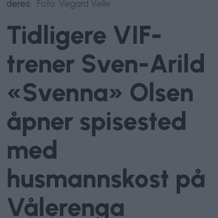
deres.
Foto: Vegard Velle
Tidligere VIF-
trener Sven-Arild
«Svenna» Olsen
åpner spisested
med
husmannskost på
Vålerenga