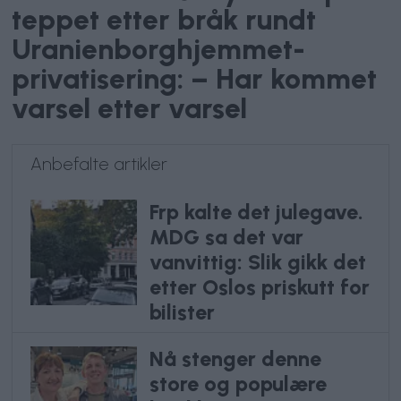
teppet etter bråk rundt
Uranienborghjemmet-
privatisering: – Har kommet
varsel etter varsel
Anbefalte artikler
Frp kalte det julegave.
MDG sa det var
vanvittig: Slik gikk det
etter Oslos priskutt for
bilister
Nå stenger denne
store og populære