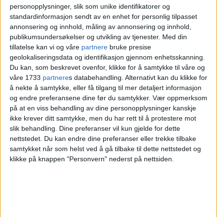
personopplysninger, slik som unike identifikatorer og
Her kommer Traddisjon kafe i slutten av august.
standardinformasjon sendt av en enhet for personlig tilpasset
Før det har innehaverne Sven-Arild Olsen og Jan
annonsering og innhold, måling av annonsering og innhold,
publikumsundersøkelser og utvikling av tjenester.
Med din
Ronny Bjørnstad mye de må forberede.
Foto:
tillatelse kan vi og våre
partnere
bruke presise
Vegard Velle
geolokaliseringsdata og identifikasjon gjennom enhetsskanning.
Du kan, som beskrevet ovenfor, klikke for å samtykke til våre og
våre 1733
partnere
s databehandling. Alternativt kan du klikke for
– Jeg gleder meg
å nekte å samtykke, eller få tilgang til mer detaljert informasjon
og endre preferansene dine før du samtykker.
Vær oppmerksom
på at en viss behandling av dine personopplysninger kanskje
ikke krever ditt samtykke, men du har rett til å protestere mot
Navnet på det nye serveringsstedet blir
slik behandling. Dine preferanser vil kun gjelde for dette
Traddisjon kafe. Åpningsdagen er ikke
nettstedet. Du kan endre dine preferanser eller trekke tilbake
samtykket når som helst ved å gå tilbake til dette nettstedet og
helt klar ennå, men det skjer i slutten av
klikke på knappen "Personvern" nederst på nettsiden.
august, ifølge karene bak det nye stedet i
Strømsveien.
Det er tidligere A-lagstrener
Sven-Arild