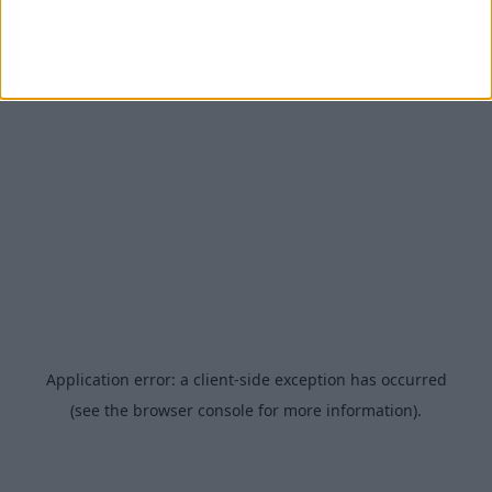
skinnegående transport