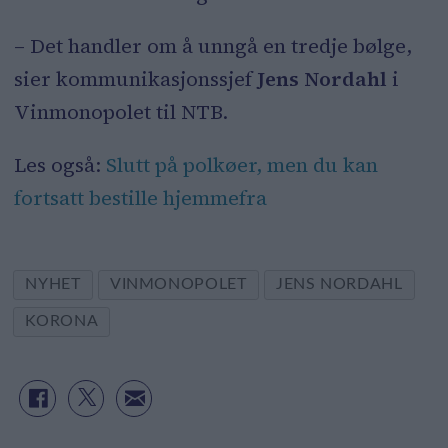
– Det handler om å unngå en tredje bølge,
sier kommunikasjonssjef
Jens Nordahl
i
Vinmonopolet til NTB.
Les også:
Slutt på polkøer, men du kan
fortsatt bestille hjemmefra
NYHET
VINMONOPOLET
JENS NORDAHL
KORONA