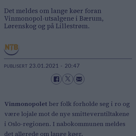
Det meldes om lange køer foran
Vinmonopol-utsalgene i Bærum,
Lørenskog og på Lillestrøm.
23.01.2021 - 20:47
PUBLISERT
Vinmonopolet
ber folk forholde seg i ro og
være lojale mot de nye smitteverntiltakene
i Oslo-regionen. I nabokommunen meldes
det allerede om lange køer.