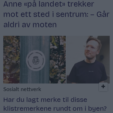
Anne «på landet» trekker
mot ett sted i sentrum: – Går
aldri av moten
Sosialt nettverk
Har du lagt merke til disse
klistremerkene rundt om i byen?