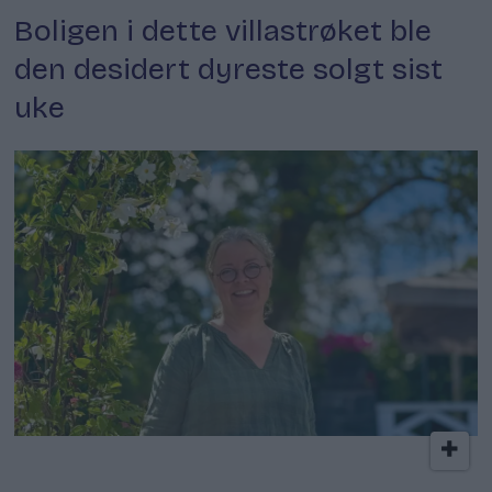
Boligen i dette villastrøket ble
den desidert dyreste solgt sist
uke
Kokkens lokale favoritt