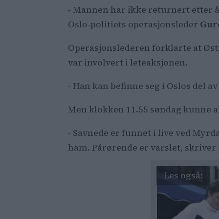
- Mannen har ikke returnert etter 
Oslo-politiets operasjonsleder
Gur
Operasjonslederen forklarte at Østma
var involvert i leteaksjonen.
- Han kan befinne seg i Oslos del a
Men klokken 11.55 søndag kunne a
- Savnede er funnet i live ved Myr
ham. Pårørende er varslet, skriver 