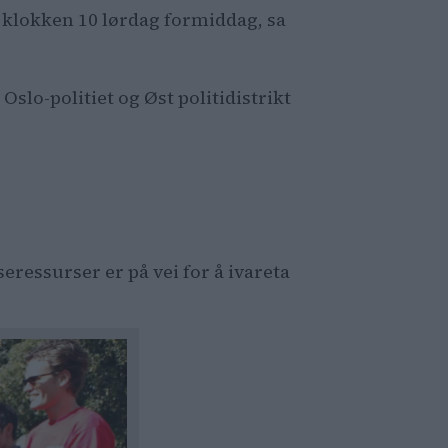
 klokken 10 lørdag formiddag, sa
Oslo-politiet og Øst politidistrikt
ressurser er på vei for å ivareta