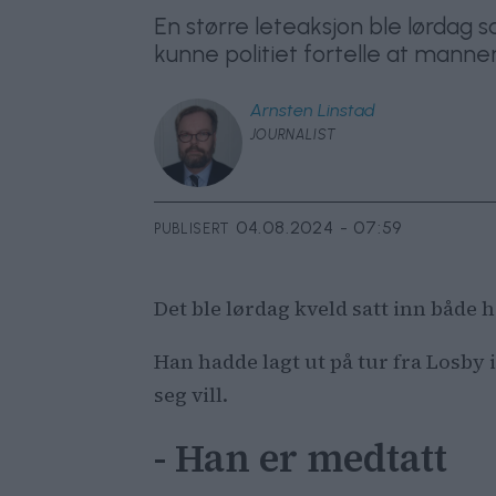
En større leteaksjon ble lørdag 
kunne politiet fortelle at mann
Arnsten
Linstad
JOURNALIST
04.08.2024 - 07:59
PUBLISERT
Det ble lørdag kveld satt inn både 
Han hadde lagt ut på tur fra Losby 
seg vill.
- Han er medtatt