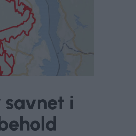
 savnet i
 behold