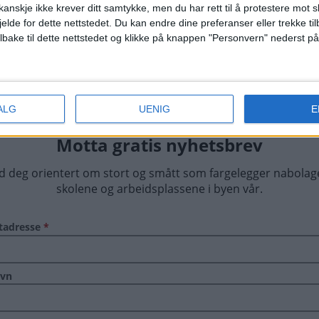
anskje ikke krever ditt samtykke, men du har rett til å protestere mot s
jelde for dette nettstedet. Du kan endre dine preferanser eller trekke t
ilbake til dette nettstedet og klikke på knappen "Personvern" nederst på
ALG
UENIG
E