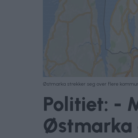
Østmarka strekker seg over flere kommuner
Politiet: 
Østmarka e