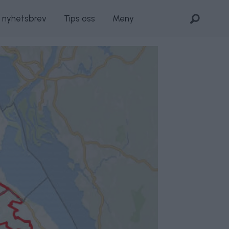
s nyhetsbrev
Tips oss
Meny