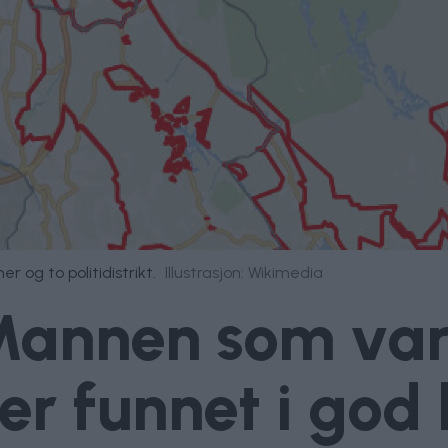
 og to politidistrikt.
Illustrasjon: Wikimedia
- Mannen som var
r funnet i god