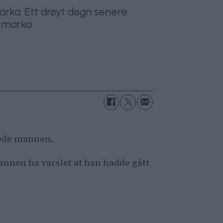
arka. Ett drøyt døgn senere
tmarka.
vnede mannen.
mannen ha varslet at han hadde gått