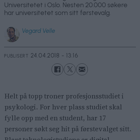
Universitetet i Oslo. Nesten 20.000 søkere
har universitetet som sitt førstevalg.
Vegard
Velle
24.04.2018 - 13:16
PUBLISERT
Helt på topp troner profesjonsstudiet i
psykologi. For hver plass studiet skal
fylle opp med en student, har 17
personer søkt seg hit på førstevalget sitt.
Blant teknologistudiene er digital