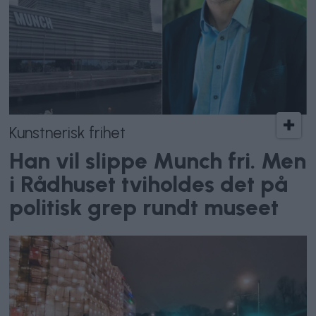
Kunstnerisk frihet
Han vil slippe Munch fri. Men
i Rådhuset tviholdes det på
politisk grep rundt museet