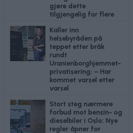
gjøre dette
tilgjengelig for flere
Kaller inn
helsebyråden på
teppet etter bråk
rundt
Uranienborghjemmet-
privatisering: – Har
kommet varsel etter
varsel
Stort steg nærmere
forbud mot bensin- og
dieselbiler i Oslo: Nye
regler åpner for