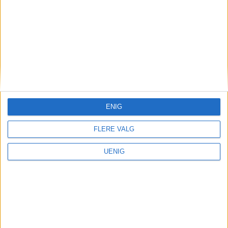
ENIG
FLERE VALG
UENIG