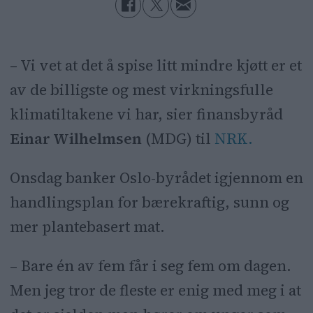
– Vi vet at det å spise litt mindre kjøtt er et
av de billigste og mest virkningsfulle
klimatiltakene vi har, sier finansbyråd
Einar Wilhelmsen
(MDG) til
NRK.
Onsdag banker Oslo-byrådet igjennom en
handlingsplan for bærekraftig, sunn og
mer plantebasert mat.
– Bare én av fem får i seg fem om dagen.
Men jeg tror de fleste er enig med meg i at