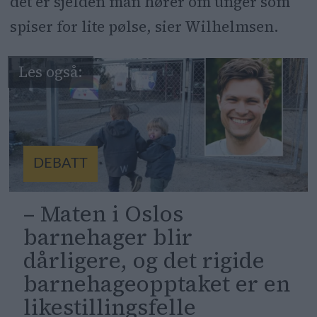
det er sjelden man hører om unger som
spiser for lite pølse, sier Wilhelmsen.
DEBATT
– Maten i Oslos
barnehager blir
dårligere, og det rigide
barnehageopptaket er en
likestillingsfelle