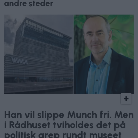
andre steder
Kunstnerisk frihet
Han vil slippe Munch fri. Men
i Rådhuset tviholdes det på
politisk grep rundt museet