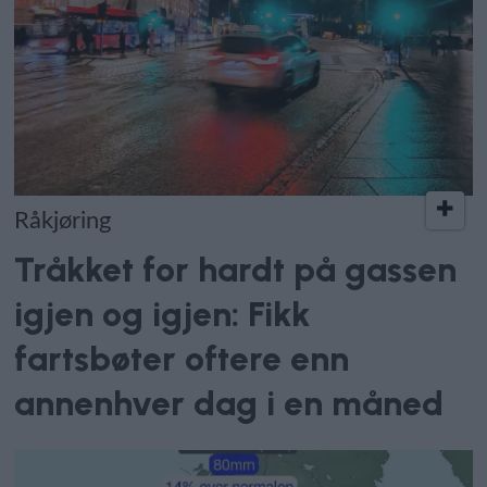
Råkjøring
Tråkket for hardt på gassen
igjen og igjen: Fikk
fartsbøter oftere enn
annenhver dag i en måned