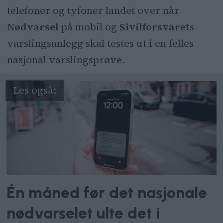
telefoner og tyfoner landet over når
Nødvarsel
på mobil og
Sivilforsvaret
s
varslingsanlegg skal testes ut i en felles
nasjonal varslingsprøve.
Én måned før det nasjonale
nødvarselet ulte det i