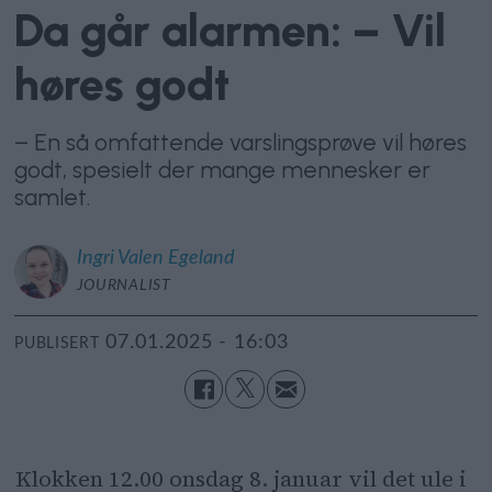
Da går alarmen: – Vil
høres godt
– En så omfattende varslingsprøve vil høres
godt, spesielt der mange mennesker er
samlet.
Ingri
Valen Egeland
JOURNALIST
07.01.2025 - 16:03
PUBLISERT
Klokken 12.00 onsdag 8. januar vil det ule i