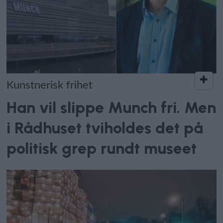
Kunstnerisk frihet
Han vil slippe Munch fri. Men
i Rådhuset tviholdes det på
politisk grep rundt museet