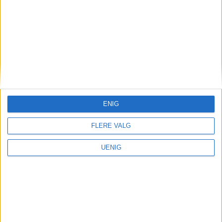
VARSLINGSPRØVE
OSLO
ENIG
FLERE VALG
UENIG