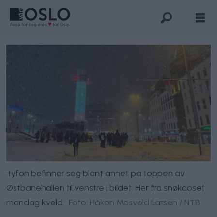
Tyfon befinner seg blant annet på toppen av
Østbanehallen til venstre i bildet. Her fra snøkaoset
mandag kveld.
Foto: Håkon Mosvold Larsen / NTB