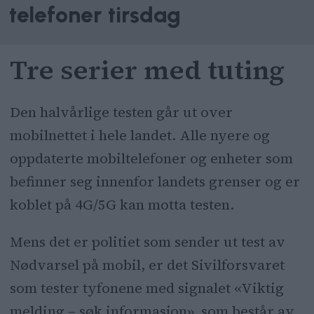
telefoner tirsdag
Tre serier med tuting
Den halvårlige testen går ut over
mobilnettet i hele landet. Alle nyere og
oppdaterte mobiltelefoner og enheter som
befinner seg innenfor landets grenser og er
koblet på 4G/5G kan motta testen.
Mens det er politiet som sender ut test av
Nødvarsel på mobil, er det Sivilforsvaret
som tester tyfonene med signalet «Viktig
melding – søk informasjon», som består av