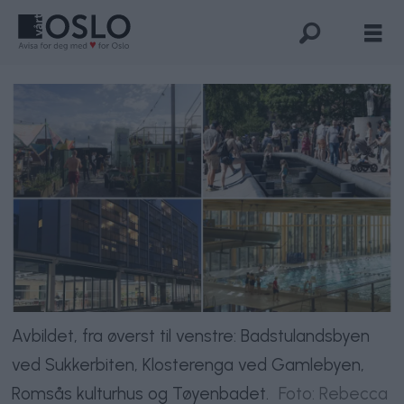
Avbildet, fra øverst til venstre: Badstulandsbyen
ved Sukkerbiten, Klosterenga ved Gamlebyen,
Romsås kulturhus og Tøyenbadet.
Foto: Rebecca