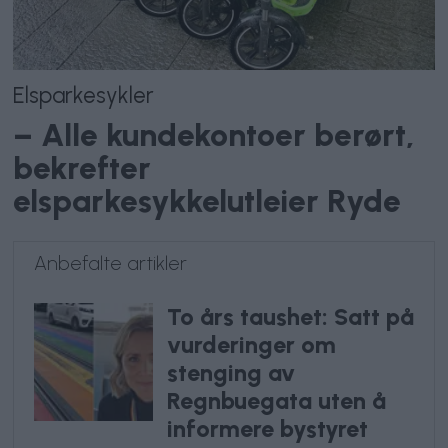
Elsparkesykler
– Alle kundekontoer berørt,
bekrefter
elsparkesykkelutleier Ryde
Anbefalte artikler
To års taushet: Satt på
vurderinger om
stenging av
Regnbuegata uten å
informere bystyret