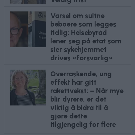
Varsel om sultne
beboere som legges
tidlig: Helsebyråd
lener seg på etat som
sier sykehjemmet
drives «forsvarlig»
Overraskende, ung
effekt har gitt
rakettvekst: – Når mye
blir dyrere, er det
viktig å bidra til å
gjøre dette
tilgjengelig for flere