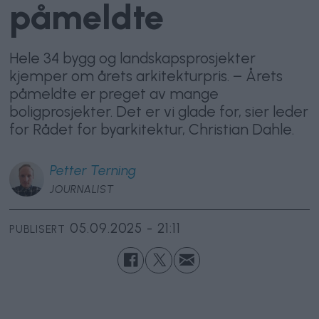
påmeldte
Hele 34 bygg og landskapsprosjekter
kjemper om årets arkitekturpris. – Årets
påmeldte er preget av mange
boligprosjekter. Det er vi glade for, sier leder
for Rådet for byarkitektur, Christian Dahle.
Petter
Terning
JOURNALIST
05.09.2025 - 21:11
PUBLISERT