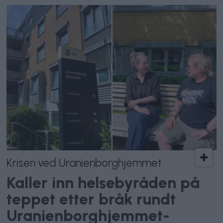
Krisen ved Uranienborghjemmet
Kaller inn helsebyråden på
teppet etter bråk rundt
Uranienborghjemmet-