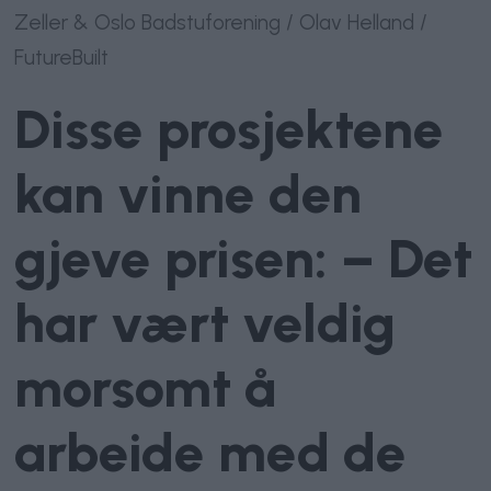
Zeller & Oslo Badstuforening / Olav Helland /
FutureBuilt
Disse prosjektene
kan vinne den
gjeve prisen: – Det
har vært veldig
morsomt å
arbeide med de