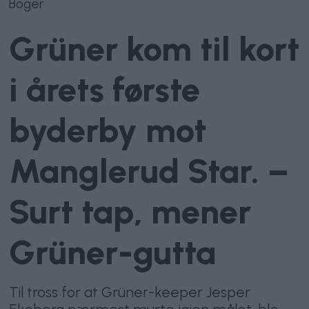
Boger
Grüner kom til kort
i årets første
byderby mot
Manglerud Star. –
Surt tap, mener
Grüner-gutta
Til tross for at Grüner-keeper Jesper