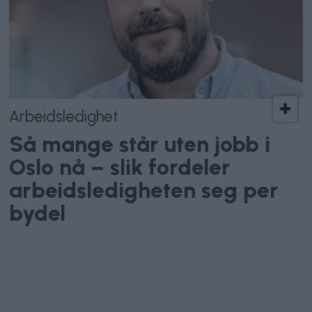
Arbeidsledighet
Så mange står uten jobb i
Oslo nå – slik fordeler
arbeidsledigheten seg per
bydel