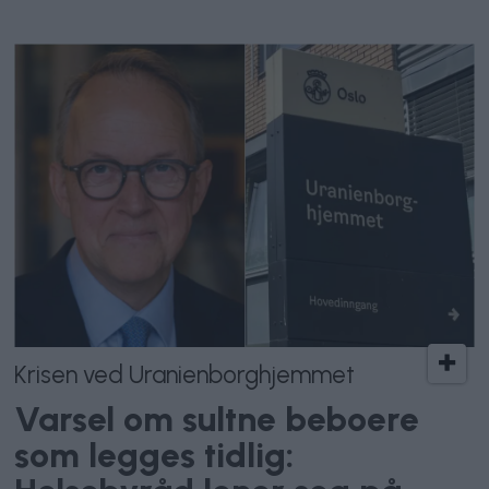
Krisen ved Uranienborghjemmet
Varsel om sultne beboere
som legges tidlig: