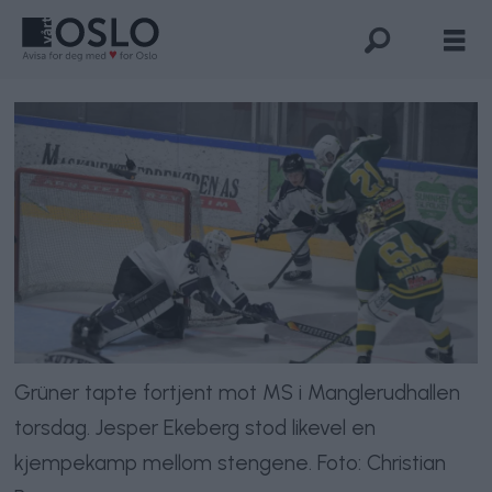
Grüner tapte fortjent mot MS i Manglerudhallen
torsdag. Jesper Ekeberg stod likevel en
kjempekamp mellom stengene. Foto: Christian