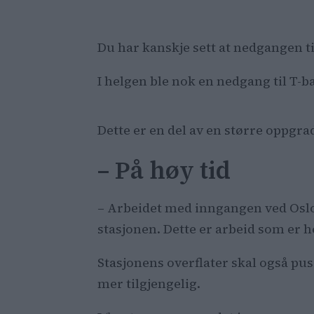
Du har kanskje sett at nedgangen t
I helgen ble nok en nedgang til T-
Dette er en del av en større oppgra
– På høy tid
– Arbeidet med inngangen ved Oslo 
stasjonen. Dette er arbeid som er h
Stasjonens overflater skal også pus
mer tilgjengelig.