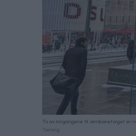
To av inngangene til Jernbanetorget er nå
Terning