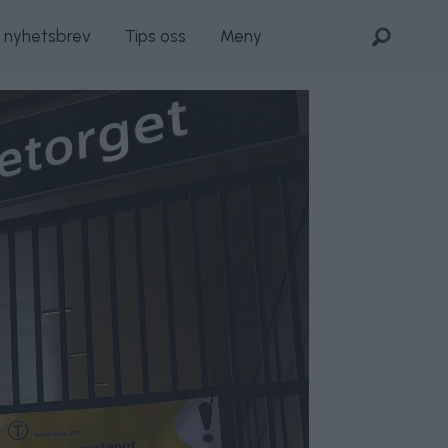
s nyhetsbrev
Tips oss
Meny