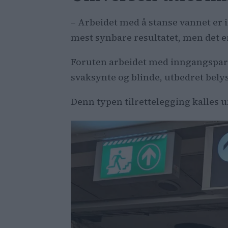
– Arbeidet med å stanse vannet er i
mest synbare resultatet, men det e
Foruten arbeidet med inngangsparti
svaksynte og blinde, utbedret bely
Denn typen tilrettelegging kalles u