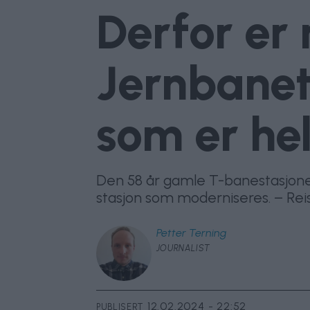
Derfor er
Jernbanet
som er he
Den 58 år gamle T-banestasjone
stasjon som moderniseres. – Reise
Petter
Terning
JOURNALIST
12.02.2024 - 22:52
PUBLISERT