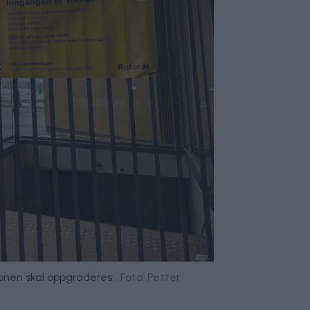
jonen skal oppgraderes.
Foto: Petter