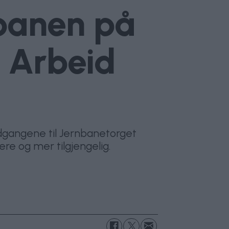
-banen på
– Arbeid
dgangene til Jernbanetorget
ere og mer tilgjengelig.