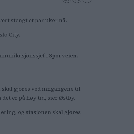
ært stengt et par uker nå.
slo City.
mmunikasjonssjef i
Sporveien
.
skal gjøres ved inngangene til
det er på høy tid, sier Østby.
ering, og stasjonen skal gjøres