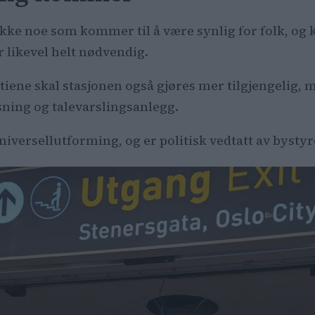
kke noe som kommer til å være synlig for folk, og k
r likevel helt nødvendig.
ene skal stasjonen også gjøres mer tilgjengelig, me
sning og talevarslingsanlegg.
niversellutforming, og er politisk vedtatt av bystyr