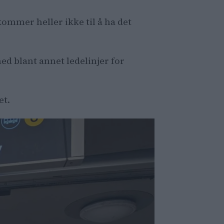
ommer heller ikke til å ha det
d blant annet ledelinjer for
et.