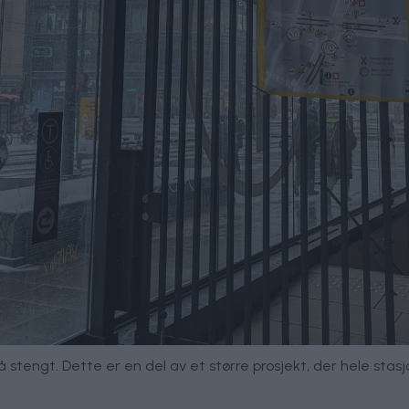
 stengt. Dette er en del av et større prosjekt, der hele stas