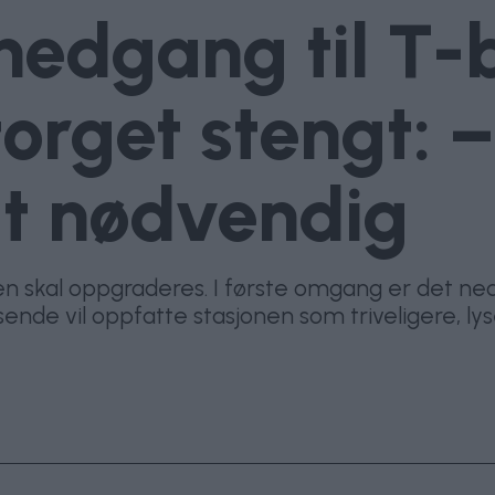
 nedgang til T
orget stengt: 
lt nødvendig
n skal oppgraderes. I første omgang er det ne
nde vil oppfatte stasjonen som triveligere, lys