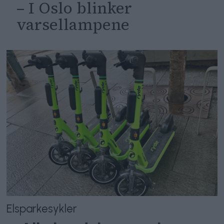
– I Oslo blinker
varsellampene
Elsparkesykler