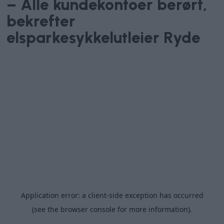
– Alle kundekontoer berørt,
bekrefter
elsparkesykkelutleier Ryde