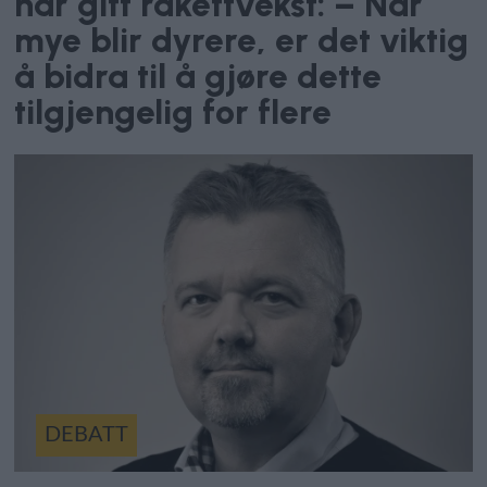
har gitt rakettvekst: – Når
mye blir dyrere, er det viktig
å bidra til å gjøre dette
tilgjengelig for flere
DEBATT