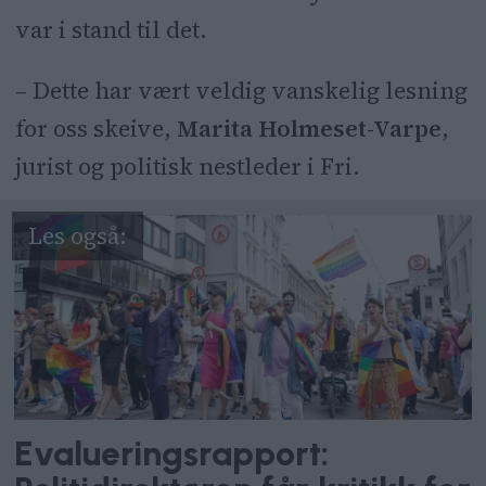
var i stand til det.
– Dette har vært veldig vanskelig lesning
for oss skeive,
Marita Holmeset-Varpe
,
jurist og politisk nestleder i Fri.
Evalueringsrapport: